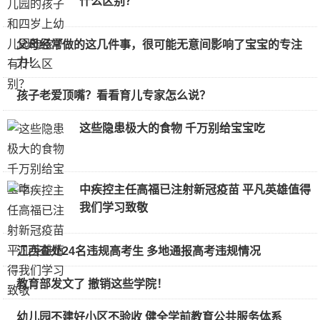
什么区别？
父母经常做的这几件事，很可能无意间影响了宝宝的专注
力！
孩子老爱顶嘴？看看育儿专家怎么说？
这些隐患极大的食物 千万别给宝宝吃
中疾控主任高福已注射新冠疫苗 平凡英雄值得
我们学习致敬
江西查处24名违规高考生 多地通报高考违规情况
教育部发文了 撤销这些学院！
幼儿园不建好小区不验收 健全学前教育公共服务体系