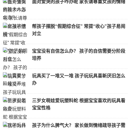
面对爱哭的孩子咋办呢 家长请尊重女孩的情绪
帮孩子摆脱“假期综合征” 常提“收心”孩子易闹
对立
宝宝没有自信怎么办？ 孩子的自信需要分阶段
培养
玩具买了一堆又一堆 孩子玩玩具喜新厌旧怎么
办
三岁女萌娃爱玩塑料蛇 根据宝宝喜欢的玩具看
宝宝性格
孩子为什么脾气大？ 家长做到情绪疏导孩子需