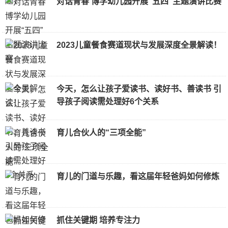
对话青春 博学幼儿园开展“五四”主题演讲比赛
2023儿童餐食赛道现状与发展深度全景解读！
今天，怎么让孩子爱读书、读好书、善读书 引
导孩子阅读需处理好6个关系
育儿合伙人的“三项全能”
育儿的门道与乐趣，看这届年轻爸妈如何修炼
抓住关键期 培养专注力