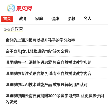
首页
教育
家庭
健康
胎教
名人
3-6岁教育
良好的上课习惯可以提升孩子的学习效率
亲子育儿|女儿想换班的“结”该怎么解？
叽里呱啦十年深耕英语启蒙 打造自然拼读教学典范
叽里呱啦专注英语启蒙 打造专业自然拼读教学内容
叽里呱啦以AI技术赋能产品 效果显著获用户认可
叽里呱啦向云南石屏捐赠3000余套学习资料 让更多孩子闪
闪发光