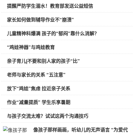
提醒严防学生溺水！教育部发送公益短信
家长如何做到辅导作业不“崩溃”
儿童精神科爆满 孩子的“郁闷”靠什么消解？
“鸡娃神器”与鸡娃教育
亲子育儿|不要和别人家的孩子“比”
老师与家长的关系 “五注意”
放下“鸡娃”焦虑 拉近亲子关系
作业“减量提质” 学生乐享暑期
与孩子交流太难？试试这两个沟通技巧
像孩子那样画画，听幼儿的无声语言 “为爱代