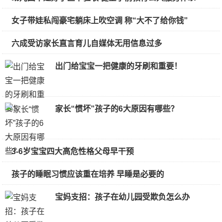
女子带娃私闯豪宅躺床上吹空调 称“大不了给你钱”
六成受访家长直言育儿自媒体无用信息过多
出门给宝宝一把健康的牙刷和重要！
家长“惯坏”孩子的6大原因有哪些？
3-6岁宝宝四大高危性格父母早干预
孩子的睡眠习惯应该重在培养 早睡是必要的
宝妈支招：孩子在幼儿园受欺负怎么办