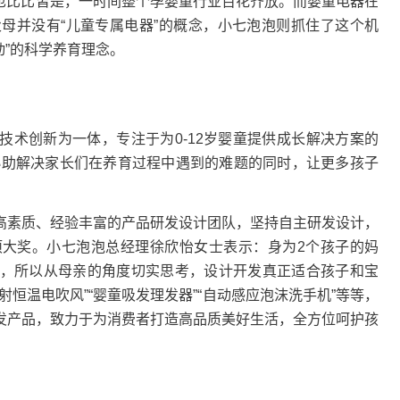
秀也比比皆是，一时间整个孕婴童行业百花齐放。而婴童电器在
母并没有“儿童专属电器”的概念，小七泡泡则抓住了这个机
动”的科学养育理念。
与技术创新为一体，专注于为0-12岁婴童提供成长解决方案的
，协助解决家长们在养育过程中遇到的难题的同时，让更多孩子
素质、经验丰富的产品研发设计团队，坚持自主研发设计，
大奖。小七泡泡总经理徐欣怡女士表示：身为2个孩子的妈
，所以从母亲的角度切实思考，设计开发真正适合孩子和宝
恒温电吹风”“婴童吸发理发器”“自动感应泡沫洗手机”等等，
发产品，致力于为消费者打造高品质美好生活，全方位呵护孩