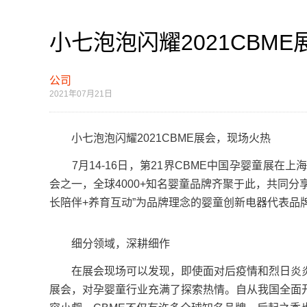
小七泡泡闪耀2021CBM
公司
2021年07月21日
小七泡泡闪耀2021CBME展会，现场火热
7月14-16日，第21界CBME中国孕婴童展在
会之一，全球4000+知名婴童品牌齐聚于此，共同分享
长陪伴+养育互动”为品牌理念的婴童创新电器代表品牌
细分领域，深耕细作
在展会现场可以发现，即使面对后疫情和烈日炎炎
展会，对孕婴童行业充满了探索热情。自从我国全面