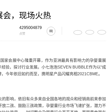
E展会，现场火热
4295004879
点赞
上海国家会展中心隆重开幕，作为亚洲最具有影响力的孕婴童展
经验，探讨行业发展。小七泡泡SEVEN BUBBLE作为以“成
，今年依旧如约而至，携明星产品闪耀亮相2021CBME。
的影响，依旧有众多来自全国各地的观众和经销商前来参加
开放二孩、鼓励三孩政策，孕婴童行业市场飞速扩张，潜力不