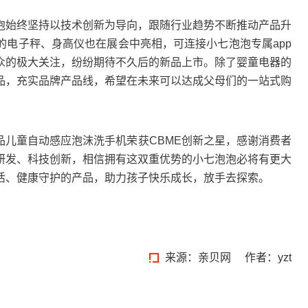
始终坚持以技术创新为导向，跟随行业趋势不断推动产品升
的电子秤、身高仪也在展会中亮相，可连接小七泡泡专属app
众的极大关注，纷纷期待不久后的新品上市。除了婴童电器的
品，充实品牌产品线，希望在未来可以达成父母们的一站式购
儿童自动感应泡沫洗手机荣获CBME创新之星，感谢消费者
研发、科技创新，相信拥有这双重优势的小七泡泡必将有更大
活、健康守护的产品，助力孩子快乐成长，放手去探索。
来源：
亲贝网
作者：yzt