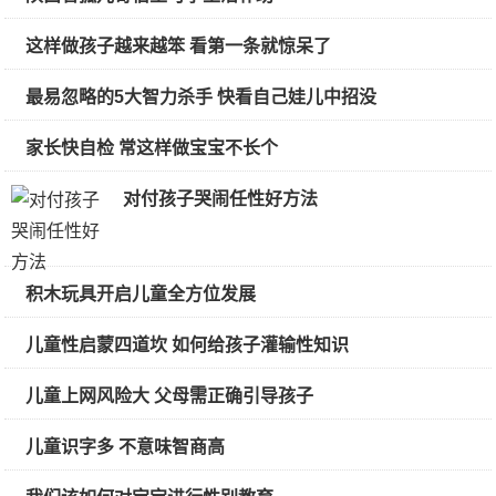
这样做孩子越来越笨 看第一条就惊呆了
最易忽略的5大智力杀手 快看自己娃儿中招没
家长快自检 常这样做宝宝不长个
对付孩子哭闹任性好方法
积木玩具开启儿童全方位发展
儿童性启蒙四道坎 如何给孩子灌输性知识
儿童上网风险大 父母需正确引导孩子
儿童识字多 不意味智商高