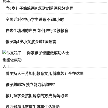
当6岁儿子简笔画P成现实版 画风好诡异
全国近1亿中小学生睡眠不到9小时
在这个功利的世界 如何进行金钱教育
俄罗斯4岁小女孩会说7国语言
你家孩子也能做成功人士
看主持人王芳如何教育女儿 锦囊妙计全在这里
孩子越乖巧 独立能力就越差？
教儿童学会抗拒诱惑的方法 妈妈必读
陕西省孤儿寄宿生可享生活补助