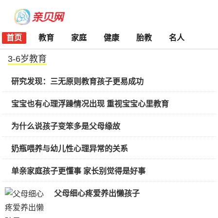
首页
教育
家庭
健康
胎教
名人
3-6岁教育
研究发现：三无原则教育孩子更易成功
宝宝也有心理浮躁情况出现 重视宝宝心里教育
为什么说孩子变笨多是父母缘故
奶瓶喂养与幼儿性心理异常的关系
单亲家庭孩子更懂事 家长别觉得是好事
父母细心疼爱养出懒孩子