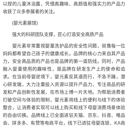
以捏的儿童沐浴露，凭借高趣味、高颜值和强实力的产品力
收获了众多参展者的关注。
(婴元素展馆)
强大的科研团队支撑，匠心打造安全高质产品
婴元素非常重视婴童洗护品的安全性问题，就像每一位
妈妈都希望自己孩子的健康成长。品牌的核心力来自其产品
力，安全高品质的产品也是品牌的第一道防线。同时，产品
融入婴童使用的趣味性，是品牌在研发生产上的使命和追
求。在当前母婴逆境下，婴元素反其道而行，不急不躁，潜
心研发端，大力注重投入资源以提升产品力，专注商品的研
发和产品创新性发展，在市场上博一片天地。为帮助消费者
打破空间与体验的限制，婴元素将线上的便利与线下的体验
整合，让消费者实现可以线上购买和线下母婴消费场景体验
的自由切换。品牌线上已全面进驻天猫、京东、抖音、唯品
会、拼多多、有赞等电商平台，线下已进驻母婴连锁、KA商