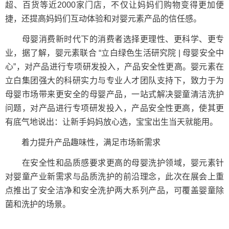
超、百货等近2000家门店，不仅让妈妈们购物变得更加便
捷，还提高妈妈们互动体验和对婴元素产品的信任感。
母婴消费新时代下的消费者选择更理性、更科学、更专
业，据了解，婴元素联合 “立白绿色生活研究院 | 母婴安全中
心”，对产品进行专项研发投入，产品安全性更高。婴元素在
立白集团强大的科研实力与专业人才团队支持下，致力于为
母婴市场带来更安全的母婴产品，一站式解决婴童清洁洗护
问题，对产品进行专项研发投入，产品安全性更高，使其更
有底气地说出：让新手妈妈放心选，宝宝出生当天就能用。
着力提升产品趣味性，满足市场新需求
在安全性和品质感要求更高的母婴洗护领域，婴元素针
对婴童产业新需求与品质洗护的前沿理念，此次在展会上重
点推出了安全洁净和安全洗护两大系列产品，可覆盖婴童除
菌和洗护的场景。