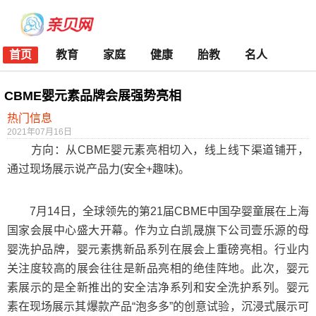
首页
教育
家庭
健康
胎教
名人
CBME婴元素品牌会展强势亮相
热门信息
2021年07月16日
​方向：从CBME婴元素亮相切入，线上线下渠道铺开，
通过现场展示说产品力(安全+趣味)。
7月14日，全球领先的第21届CBME中国孕婴童展在上海
国家会展中心盛大开幕。作为立白凯晟旗下公司壹乐源的母
婴洗护品牌，婴元素携新品系列在展会上重磅亮相。行业内
关注度较高的展会往往是新品亮相的绝佳阵地。此次，婴元
素展示的是全新推出的安全洁净系列和安全洗护系列。婴元
素在现场展示其爆款产品“泡多多”的创意试验，沉浸式展示可