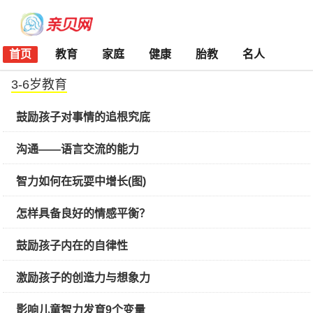
首页
教育
家庭
健康
胎教
名人
3-6岁教育
鼓励孩子对事情的追根究底
沟通——语言交流的能力
智力如何在玩耍中增长(图)
怎样具备良好的情感平衡？
鼓励孩子内在的自律性
激励孩子的创造力与想象力
影响儿童智力发育9个变量