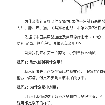
为什么脚趾又红又肿又痛?如果你平常就有高尿酸的
为红、肿、热、痛，尤其疼痛剧烈，那怎么办?急性发
依据《中国高尿酸血症及痛风诊疗指南(2019)
炎药(足量、短疗程)。具体该怎么用呢?
首先我们来看第一个药物：小剂量秋水仙碱
提问1：秋水仙碱有什么用？
秋水仙碱是治疗急性痛风的特效药，用药越早越好
能减少疼痛，但是不影响血液中尿酸水平。
提问2：为什么是小剂量？
因为秋水仙碱这个药治疗量和中毒量很接近，不良
观可能是以下的样子：