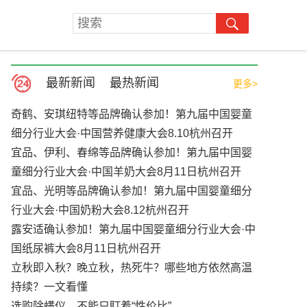
最新新闻
最热新闻
更多>
奇鹤、安琪纽特等品牌确认参加！第九届中国婴童
细分行业大会·中国营养健康大会8.10杭州召开
宜品、伊利、春绵等品牌确认参加！第九届中国婴
童细分行业大会·中国羊奶大会8月11日杭州召开
宜品、光明等品牌确认参加！第九届中国婴童细分
行业大会·中国奶粉大会8.12杭州召开
露安适确认参加！第九届中国婴童细分行业大会·中
国纸尿裤大会8月11日杭州召开
立秋即入秋？晚立秋，热死牛？哪些地方依然高温
持续？一文看懂
选购除螨仪，不能只盯着“性价比”