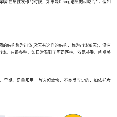
!在急性发作的时候，如果是0.5mg剂量的就吃2片，但如
结构称为甾体(激素有这样的结构，称为甾体激素)，没有
甾体。有很多种，如日常看到了阿司匹林、双氯芬酸、吲哚美
》，早期、足量服用。首选起效快、不良反应少的，如依托考