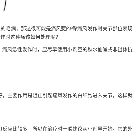
毛病，那这很可能是痛风惹的祸!痛风发作时关节部位表现
作时这种痛该如何处理呢?
》，痛风急性发作时，应尽早使用小剂量的秋水仙碱或非甾体抗
，主要作用是阻止引起痛风发作的白细胞进入关节，这样就
反应比较多，所以在治疗时一般建议从小剂量开始。它的外