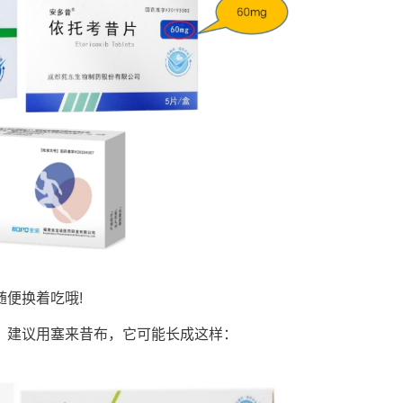
便换着吃哦!
建议用塞来昔布，它可能长成这样：