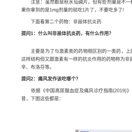
注意：虽然都是秋水仙碱片，但有些剂量是不一样噢
果你拿到的是1mg剂量的就吃1片了，不要吃多了!
下面看第二个药物：非甾体抗炎药
提问1：什么叫非甾体抗炎药，有什么作用？
主要是为了与激素类的药物相区别的一类药，上图的
这样结构但又跟激素有一样的抗炎作用的药物称为非
辛、布洛芬等。
提问2：痛风发作该吃哪个？
依据《中国高尿酸血症及痛风诊疗指南(2019)
昔，下图这些都是：