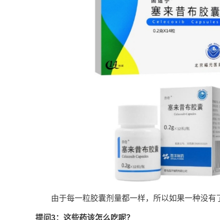
由于每一粒胶囊剂量都一样，所以如果一种没有了
提问3：这些药该怎么吃呢？