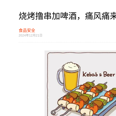
烧烤撸串加啤酒，痛风痛
食品安全
2024年12月21日