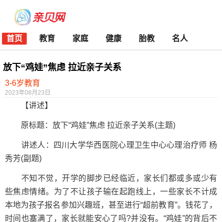
首页
教育
家庭
健康
胎教
名人
放下“鸡娃”焦虑 拉近亲子关系
3-6岁教育
2023年08月23日
【讲述】
原标题：放下“鸡娃”焦虑 拉近亲子关系(主题)
讲述人：四川大学华西医院心理卫生中心心理治疗师 杨
秀芳(副题)
不知不觉，开学的脚步已经临近，家长们都或多或少有
些焦虑情绪。为了不让孩子输在起跑线上，一些家长不计成
本地为孩子报名参加兴趣班，甚至进行“超前教育”。钱花了，
时间也塞满了，家长就能安心了吗?并没有。“鸡娃”的背后不