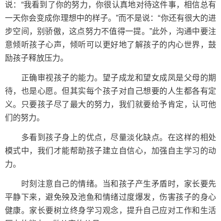
说：“我看到了你的努力，你很认真地对待这件事，相信总有
一天你会变成你理想中的样子。”而不是说：“你还有很大的进
步空间，别骄傲，这点努力不值得一提。”此外，沟通中要注
意倾听孩子心声，倾听可以更好地了解孩子的内心世界，鼓
励孩子释放压力。
正确审视孩子的能力。望子成龙和望女成凤是父母的期
待，也是心愿。但其实每个孩子对自己想要的人生都各有定
义。只要孩子尽了最大的努力，我们就要给予肯定，认可他
们的努力。
多看到孩子身上的优点，尽量淡化缺点。在这样的相处
模式中，我们才能帮助孩子建立自信心，加强自主学习的动
力。
时刻注意自己的情绪。当和孩子产生矛盾时，家长要先
平静下来，避免殃及池鱼和情绪过度爆发，伤害孩子的身心
健康。家长要树立终身学习观念，提升自己应对工作和生活