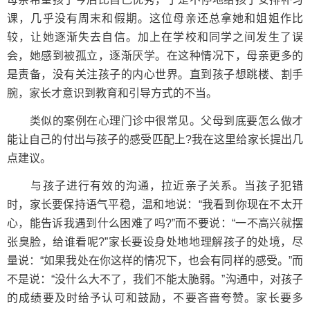
课，几乎没有周末和假期。这位母亲还总拿她和姐姐作比
较，让她逐渐失去自信。加上在学校和同学之间发生了误
会，她感到被孤立，逐渐厌学。在这种情况下，母亲更多的
是责备，没有关注孩子的内心世界。直到孩子想跳楼、割手
腕，家长才意识到教育和引导方式的不当。
类似的案例在心理门诊中很常见。父母到底要怎么做才
能让自己的付出与孩子的感受匹配上?我在这里给家长提出几
点建议。
与孩子进行有效的沟通，拉近亲子关系。当孩子犯错
时，家长要保持语气平稳，温和地说：“我看到你现在不太开
心，能告诉我遇到什么困难了吗?”而不要说：“一不高兴就摆
张臭脸，给谁看呢?”家长要设身处地地理解孩子的处境，尽
量说：“如果我处在你这样的情况下，也会有同样的感受。”而
不是说：“没什么大不了，我们不能太脆弱。”沟通中，对孩子
的成绩要及时给予认可和鼓励，不要吝啬夸赞。家长要多