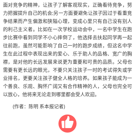
面对竞争的精神，让孩子了解客观现实，正确看待竞争，努
力把握提升自己的机会;另一方面要避免让孩子因过于看重竞
争结果而产生偏激和狭隘心理，变成心里只有自己没有别人
的利己主义者。比如在一次学校运动会中，一名中学生在跑
步比赛中看到同学不小心摔倒了，他选择去扶起同学再一起
往前跑，虽然可能影响了自己一时的跑步成绩，但这名中学
生在此过程中表现出来的爱心、乐于助人的品格、宽广的胸
襟，是对他的长远发展来说更为重要和可贵的品质。父母也
需要有更长远的眼光，不要只关注孩子一时的考试得失或学
业排名，更要关注孩子健全人格的培养。如果孩子能成为一
个善良、乐观、胸怀广阔又有合作精神的人，父母也完全可
以放心，他将来无论走到哪里都会受人欢迎。
(作者：陈明 系本报记者)