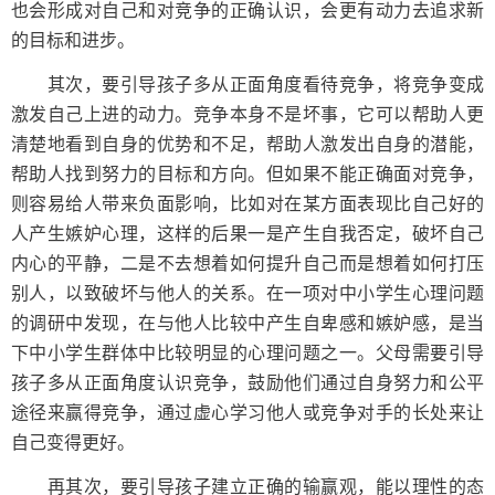
也会形成对自己和对竞争的正确认识，会更有动力去追求新
的目标和进步。
其次，要引导孩子多从正面角度看待竞争，将竞争变成
激发自己上进的动力。竞争本身不是坏事，它可以帮助人更
清楚地看到自身的优势和不足，帮助人激发出自身的潜能，
帮助人找到努力的目标和方向。但如果不能正确面对竞争，
则容易给人带来负面影响，比如对在某方面表现比自己好的
人产生嫉妒心理，这样的后果一是产生自我否定，破坏自己
内心的平静，二是不去想着如何提升自己而是想着如何打压
别人，以致破坏与他人的关系。在一项对中小学生心理问题
的调研中发现，在与他人比较中产生自卑感和嫉妒感，是当
下中小学生群体中比较明显的心理问题之一。父母需要引导
孩子多从正面角度认识竞争，鼓励他们通过自身努力和公平
途径来赢得竞争，通过虚心学习他人或竞争对手的长处来让
自己变得更好。
再其次，要引导孩子建立正确的输赢观，能以理性的态