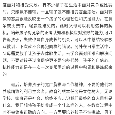
度面对和接受失败。有不少孩子在生活中面对竞争或比赛
时，只能赢不能输，一旦输了就不能接受甚至崩溃。面对输
赢的态度很能反映出一个孩子的心理韧性和抗挫能力。在竞
争或比赛中，输赢是难免的，此时父母可以利用这样的契
机，培养孩子对竞争的正确认知和积极应对挫败的能力;可以
告诉孩子，失败也是自身成长的机会，可以从中总结经验吸
取教训，下次就不会再犯同样的错误。另外在日常生活中，
父母需要放手让孩子去体验生活，去学会面对困难和解决问
题，不要对孩子过度保护更不要包办代替。孩子的自信心、
抗挫能力正是在一次一次克服困难的过程中积累和锻炼起来
的。
最后，培养孩子的宽广胸襟与合作精神，不要将他们培
养成精致的利己主义者。教育的根本任务是立德树人。无论
学校、家庭还是社会，始终不应忘记我们最终的育人目标是
什么、我们想将孩子培养成一个什么样的人，在教育过程中
才不会偏离正确的方向。一方面要培养孩子不怕挑战、勇于