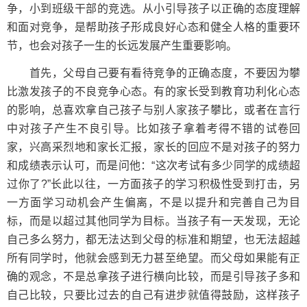
争，小到班级干部的竞选。从小引导孩子以正确的态度理解
和面对竞争，是帮助孩子形成良好心态和健全人格的重要环
节，也会对孩子一生的长远发展产生重要影响。
首先，父母自己要有看待竞争的正确态度，不要因为攀
比激发孩子的不良竞争心态。有的家长受到教育功利化心态
的影响，总喜欢拿自己孩子与别人家孩子攀比，或者在言行
中对孩子产生不良引导。比如孩子拿着考得不错的试卷回
家，兴高采烈地和家长汇报，家长的回应不是对孩子的努力
和成绩表示认可，而是问他：“这次考试有多少同学的成绩超
过你了?”长此以往，一方面孩子的学习积极性受到打击，另
一方面学习动机会产生偏离，不是以提升和完善自己为目
标，而是以超过其他同学为目标。当孩子有一天发现，无论
自己多么努力，都无法达到父母的标准和期望，也无法超越
所有同学时，他就会感到无力甚至绝望。而父母如果能有正
确的观念，不是总拿孩子进行横向比较，而是引导孩子多和
自己比较，只要比过去的自己有进步就值得鼓励，这样孩子