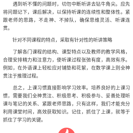
遇到听不懂的问题时，切勿中断听讲去钻牛角尖。应先
将问题记下，课后解决，以保持听课的连续性和整体性。紧
跟老师的思路，不走神、不掉队，确保思维灵活、听课连
贯。
针对不同课程的特点，采取有针对性的听讲策略
了解各门课程的结构、课型特点以及教师的教学风格，
合理安排精力和注意力，使听课过程张弛有度，高效有序。
例如，在外语课上轻松应对铺垫和花絮，在数学课上则全神
贯注于推理过程。
总之，上课习惯直接影响学习效率。培养良好的上课习
惯，需要我们全神贯注、积极思考、积极参与、妥善处理听
课与笔记的关系、紧跟老师思路，只有这样，我们才能充分
利用课堂时间，高效获取知识。记住，抓住了上课，就等于
抓住了学习的关键。