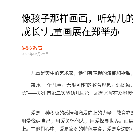
像孩子那样画画，听幼儿的无
成长”儿童画展在郑举办
3-6岁教育
2023年06月25日
儿童是天生的艺术家，他们有表现的潜能和欲望，
秉承“一个儿童，无限可能”的教育理念，追随幼儿的
长”——郑州市第二实验幼儿园第一届艺术展在郑地奥
爱是一种积极的感情和激发向上的力量，教育亦是
用爱悦纳自己，用爱关怀他人，用爱探寻世界。画展
上。在他们心中，爱是家乡的特色美食，爱是身边的