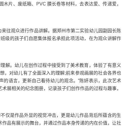
圆木片、废纸箱、PVC 膜长卷等材料，去表达爱、传递爱，
为来往观众进行作品讲解。据郑州市第二实验幼儿园副园长陈
这个班级的孩子们自愿集体报名承担此项活动，在为观众讲解作
理解。幼儿在创作过程中接受到了美术教育，体验了有意义
所想，对幼儿有了全面深入的理解;前来参观画展的社会各界也
声的语言，更新自己看待幼儿的观念。”陈妍表示，此次艺术
艺术展相关的纪念图册，记录孩子们创作作品的过程与趣事，
不仅是作品外显的视觉冲击，更是幼儿作品背后所蕴含的生
术作品有展示的舞台，并通过作品本身传递的内在价值，让社