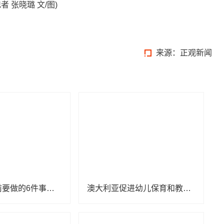
 张晓璐 文/图)
来源：正观新闻
孩子上小学前要做的6件事，家长要知道
澳大利亚促进幼儿保育和教育可持续发展