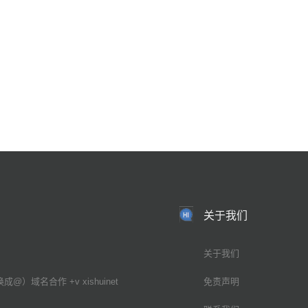
关于我们
关于我们
换成@）域名合作 +v xishuinet
免责声明