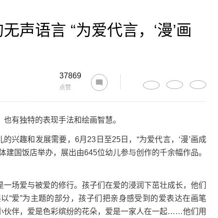
声语言 “为爱代言，‘漫’画
37869
点赞
也有独特的表现手法和绘画智慧。
兴趣和发展需要，6月23日至25日，“为爱代言，‘漫’画成
体建国饭店举办，展出由645位幼儿参与创作的千余幅作品。
一场爱与被爱的修行。孩子们在爱的浸润下茁壮成长，他们
以“爱”为主题的部分，孩子们把亲身感受到的爱表达在画笔
小伙伴，爱是色彩缤纷的花朵，爱是一家人在一起……他们用