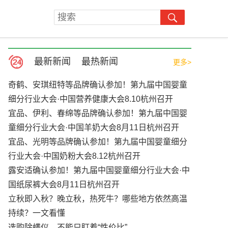
最新新闻
最热新闻
更多>
奇鹤、安琪纽特等品牌确认参加！第九届中国婴童
细分行业大会·中国营养健康大会8.10杭州召开
宜品、伊利、春绵等品牌确认参加！第九届中国婴
童细分行业大会·中国羊奶大会8月11日杭州召开
宜品、光明等品牌确认参加！第九届中国婴童细分
行业大会·中国奶粉大会8.12杭州召开
露安适确认参加！第九届中国婴童细分行业大会·中
国纸尿裤大会8月11日杭州召开
立秋即入秋？晚立秋，热死牛？哪些地方依然高温
持续？一文看懂
选购除螨仪，不能只盯着“性价比”