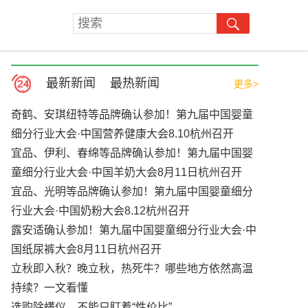
最新新闻
最热新闻
更多>
奇鹤、安琪纽特等品牌确认参加！第九届中国婴童
细分行业大会·中国营养健康大会8.10杭州召开
宜品、伊利、春绵等品牌确认参加！第九届中国婴
童细分行业大会·中国羊奶大会8月11日杭州召开
宜品、光明等品牌确认参加！第九届中国婴童细分
行业大会·中国奶粉大会8.12杭州召开
露安适确认参加！第九届中国婴童细分行业大会·中
国纸尿裤大会8月11日杭州召开
立秋即入秋？晚立秋，热死牛？哪些地方依然高温
持续？一文看懂
选购除螨仪，不能只盯着“性价比”