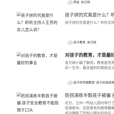
养娃
亲贝网
孩子拼的究竟是什么？
孩子拼的究竟是什么？听听主
孩子教育
亲贝网
对孩子的教育，才是最
亲贝网小编了解到，教育是世
的一生中，最关键的时期就这
孩子的早期教育
孩子的成绩
防拐演练半数孩子被骗 
近日，兰州一所幼儿园内举行了
到演练中。志愿者有的携带糖果
成功骗取了所有小朋友的信任