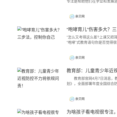
专注是帮助他们在学业和发展
亲贝网
“咆哮育儿”伤害多大？
“怎么又考得这么差?上课又把耳朵搭起
“咆哮”式教育语句你是否觉得很
亲贝网
教育部：儿童青少年近
教育部官网4月7日消息，教
划》，全面部署年度全国综合
亲贝网
为啥孩子看电视很专注