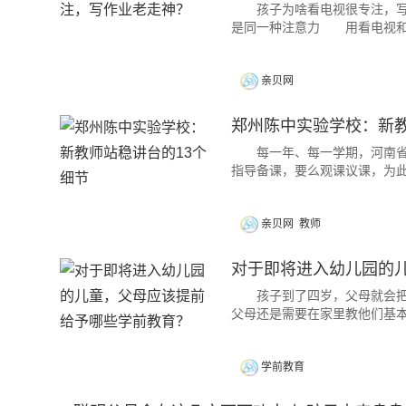
孩子为啥看电视很专注，写作
是同一种注意力 用看电视和
亲贝网
郑州陈中实验学校：新教
每一年、每一学期，河南省郑
指导备课，要么观课议课，为此，他
亲贝网
教师
对于即将进入幼儿园的
孩子到了四岁，父母就会把自
父母还是需要在家里教他们基
学前教育