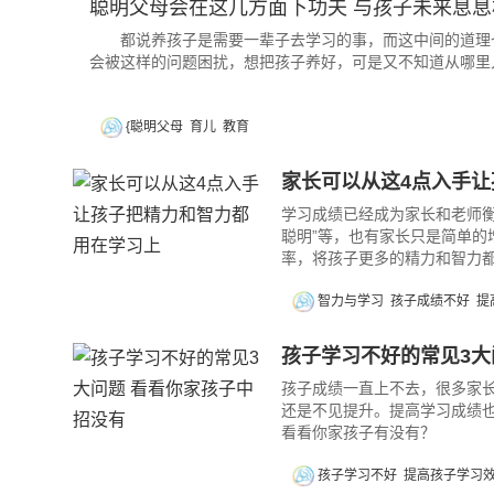
聪明父母会在这几方面下功夫 与孩子未来息息
都说养孩子是需要一辈子去学习的事，而这中间的道理也
会被这样的问题困扰，想把孩子养好，可是又不知道从哪里
{聪明父母
育儿
教育
家长可以从这4点入手
学习成绩已经成为家长和老师衡
聪明”等，也有家长只是简单
率，将孩子更多的精力和智力
智力与学习
孩子成绩不好
提
孩子学习不好的常见3大
孩子成绩一直上不去，很多家
还是不见提升。提高学习成绩
看看你家孩子有没有？
孩子学习不好
提高孩子学习