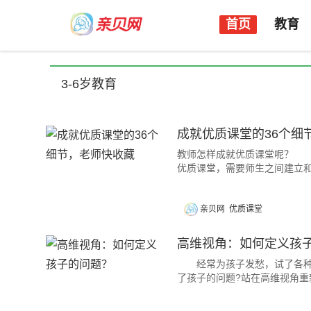
首页
教育
3-6岁教育
成就优质课堂的36个细
教师怎样成就优质课堂呢？ 这
优质课堂，需要师生之间建立
亲贝网
优质课堂
高维视角：如何定义孩
经常为孩子发愁，试了各种方
了孩子的问题?站在高维视角