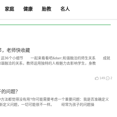
家庭
健康
胎教
名人
节，老师快收藏
36个小细节 一起来看看吧&darr;和谐融洽的师生关系 成就
和谐融洽的关系，教师运用独特的人格魅力去影响学生，身教
149
2
子的问题？
法都觉得没有用?你可能需要考虑一个重要问题：我是否准确定义
重新定义问题，一切可能很不一样。 经常为孩子的问题操