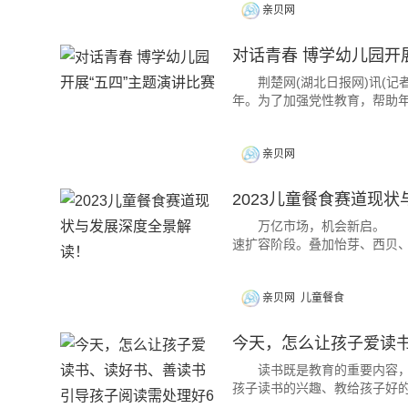
亲贝网
对话青春 博学幼儿园开
荆楚网(湖北日报网)讯(记者
年。为了加强党性教育，帮助年轻
亲贝网
2023儿童餐食赛道现
万亿市场，机会新启。 科
速扩容阶段。叠加怡芽、西贝
亲贝网
儿童餐食
今天，怎么让孩子爱读书
读书既是教育的重要内容，也
孩子读书的兴趣、教给孩子好