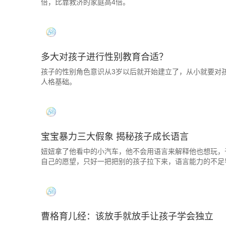
倍，比靠救济的家庭高4倍。
多大对孩子进行性别教育合适？
孩子的性别角色意识从3岁以后就开始建立了，从小就要对
人格基础。
宝宝暴力三大假象 揭秘孩子成长语言
妞妞拿了他看中的小汽车，他不会用语言来解释他也想玩，
自己的愿望，只好一把把别的孩子拉下来，语言能力的不足导
曹格育儿经：该放手就放手让孩子学会独立