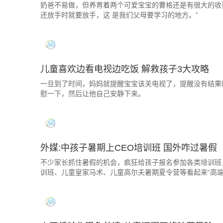
奶爸不易做，但养育着两个可爱宝宝的曹格还是有很大的收
还放手时就要放手，这 是我们父母要学习的地方。”
儿童喜欢边看电视边吃饭 解救孩子3大攻略
一旦到了时间，妈妈就提醒宝宝该关电视了，提醒没有结果
慰一下，然后让他自己安静下来。
外媒:中孩子暑期上CEO培训班 国外咋过暑假
不少家长抓住暑假的机会，疯狂给孩子报名参加各类培训班，
训班、儿童皇家马术、儿童高尔夫暑期夏令营等看起来“高端