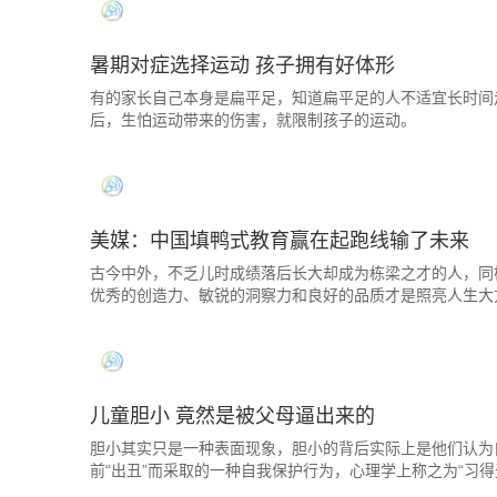
暑期对症选择运动 孩子拥有好体形
有的家长自己本身是扁平足，知道扁平足的人不适宜长时间
后，生怕运动带来的伤害，就限制孩子的运动。
美媒：中国填鸭式教育赢在起跑线输了未来
古今中外，不乏儿时成绩落后长大却成为栋梁之才的人，同
优秀的创造力、敏锐的洞察力和良好的品质才是照亮人生大
儿童胆小 竟然是被父母逼出来的
胆小其实只是一种表面现象，胆小的背后实际上是他们认为
前“出丑”而采取的一种自我保护行为，心理学上称之为“习得