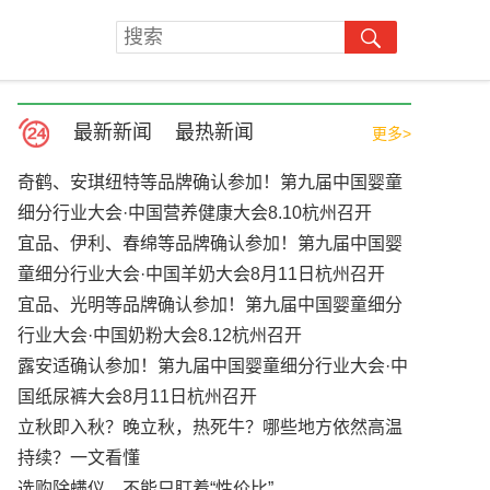
最新新闻
最热新闻
更多>
奇鹤、安琪纽特等品牌确认参加！第九届中国婴童
细分行业大会·中国营养健康大会8.10杭州召开
宜品、伊利、春绵等品牌确认参加！第九届中国婴
童细分行业大会·中国羊奶大会8月11日杭州召开
宜品、光明等品牌确认参加！第九届中国婴童细分
行业大会·中国奶粉大会8.12杭州召开
露安适确认参加！第九届中国婴童细分行业大会·中
国纸尿裤大会8月11日杭州召开
立秋即入秋？晚立秋，热死牛？哪些地方依然高温
持续？一文看懂
选购除螨仪，不能只盯着“性价比”