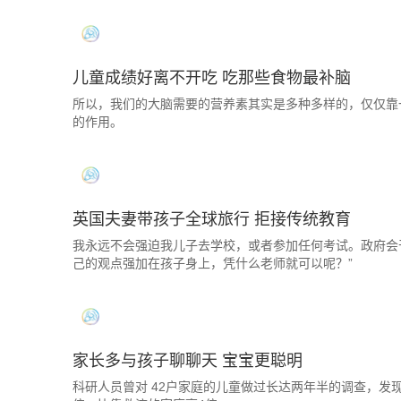
儿童成绩好离不开吃 吃那些食物最补脑
所以，我们的大脑需要的营养素其实是多种多样的，仅仅靠
的作用。
英国夫妻带孩子全球旅行 拒接传统教育
我永远不会强迫我儿子去学校，或者参加任何考试。政府会
己的观点强加在孩子身上，凭什么老师就可以呢？”
家长多与孩子聊聊天 宝宝更聪明
科研人员曾对 42户家庭的儿童做过长达两年半的调查，