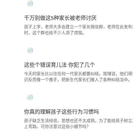
千万别做这5种家长被老师讨厌
孩子上学，老师大多会建立一个家长微信群，老师在此发布
时，这个群也给不少人添了烦恼。
这些个错误育儿法 你犯了几个
今天的家长比以往任何一代家长都要纠结。按理说，他们得
识反而像一个推手，把新生代家长们推入了各种纠结当中。
你真的理解孩子这些行为习惯吗
孩子缺乏生活经验，思想也还不太成熟。为了能给孩子树立
上弯路。可你注意过这些小细节吗？