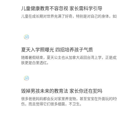
儿童健康教育不容忽视 家长需科学引导
儿童在成长期对世界充满了好奇，特别是对自己的身体，如
夏天入学照曝光 四招培养孩子气质
随着暑假结束，夏天公主也从加拿大返回台湾上学，正是成
肤更是白里透红。
毁掉男孩未来的教育法 家长你还在犯吗
很多爸爸妈妈都会反对家里养宠物，甚至宝宝在外面玩的时
伤，而且觉得它们很多细菌，不卫生。