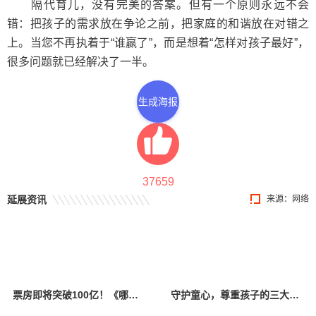
隔代育儿，没有完美的答案。但有一个原则永远不会
错：把孩子的需求放在争论之前，把家庭的和谐放在对错之
上。当您不再执着于“谁赢了”，而是想着“怎样对孩子最好”，
很多问题就已经解决了一半。
生成海报
37659
延展资讯
来源：网络
票房即将突破100亿！《哪吒2》里的亲子关系藏着哪些家庭教育密码？
守护童心，尊重孩子的三大心理底线