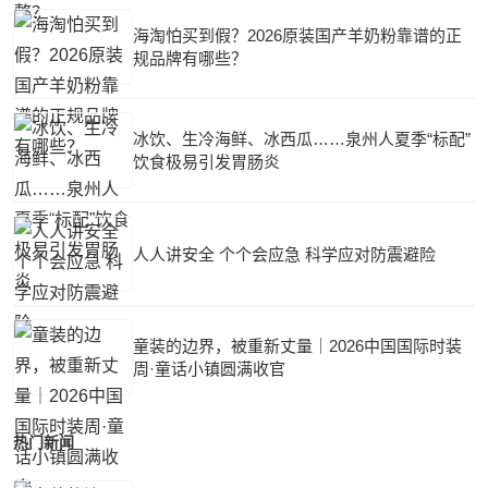
海淘怕买到假？2026原装国产羊奶粉靠谱的正
规品牌有哪些？
冰饮、生冷海鲜、冰西瓜……泉州人夏季“标配”
饮食极易引发胃肠炎
人人讲安全 个个会应急 科学应对防震避险
童装的边界，被重新丈量｜2026中国国际时装
周·童话小镇圆满收官
热门新闻