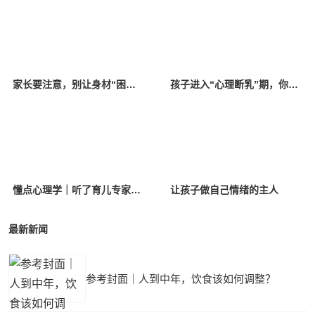
家长要注意，别让身材“困住”孩子
孩子进入“心理断乳”期，你知道吗？13-18岁孩子家长定要看！
懂点心理学｜听了育儿专家的话，越来越不会带娃？
让孩子做自己情绪的主人
最新新闻
参考封面｜人到中年，饮食该如何调整？