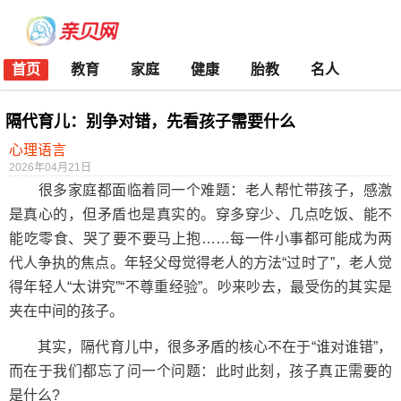
首页
教育
家庭
健康
胎教
名人
隔代育儿：别争对错，先看孩子需要什么
心理语言
2026年04月21日
很多家庭都面临着同一个难题：老人帮忙带孩子，感激
是真心的，但矛盾也是真实的。穿多穿少、几点吃饭、能不
能吃零食、哭了要不要马上抱……每一件小事都可能成为两
代人争执的焦点。年轻父母觉得老人的方法“过时了”，老人觉
得年轻人“太讲究”“不尊重经验”。吵来吵去，最受伤的其实是
夹在中间的孩子。
其实，隔代育儿中，很多矛盾的核心不在于“谁对谁错”，
而在于我们都忘了问一个问题：此时此刻，孩子真正需要的
是什么?