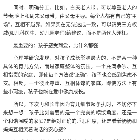
同时，明确分工。比如，白天老人带，可以尊重老人的
节奏;晚上和周末父母带，由父母主导。每个人都有自己的“主
场”，互相不越界。如果实在无法达成一致，可以请第三方权
威(如儿科医生、幼儿园老师)给建议，而不是两代人硬杠。
最重要的：孩子感受到爱，比什么都强
心理学研究发现，对孩子成长影响最大的，不是某一种
具体的育儿方法，而是家庭整体的氛围。一个充满争吵、互
相指责的家庭，即使每个方法都“正确”，孩子也会感到焦虑不
安。相反，一个彼此尊重、互相体谅的家庭，即使方法上有
些小瑕疵，孩子也能在爱中健康成长。
所以，下次再和长辈因为育儿细节起争执时，不妨停下
来想一想：孩子此刻需要的是一个完美的喂饭角度，还是一
个和谐温暖的家庭?是绝对正确的睡眠程序，还是看着奶奶和
妈妈互相笑着说话的安心感?