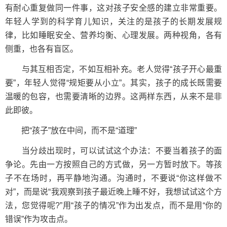
有耐心重复做同一件事，这对孩子安全感的建立非常重要。
年轻人学到的科学育儿知识，关注的是孩子的长期发展规
律，比如睡眠安全、营养均衡、心理发展。两种视角，各有
侧重，也各有盲区。
与其互相否定，不如互相补充。老人觉得“孩子开心最重
要”，年轻人觉得“规矩要从小立”。其实，孩子的成长既需要
温暖的包容，也需要清晰的边界。这两样东西，从来不是非
此即彼。
把“孩子”放在中间，而不是“道理”
当分歧出现时，可以试试这个办法：不要当着孩子的面
争论。先由一方按照自己的方式做，另一方暂时放下。等孩
子不在场时，再平静地沟通。沟通时，不要说“你这样做不
对”，而是说“我观察到孩子最近晚上睡不好，我想试试这个方
法，您觉得呢?”用“孩子的情况”作为出发点，而不是用“你的
错误”作为攻击点。