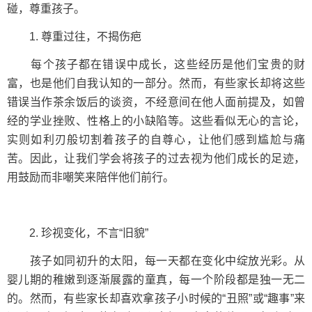
碰，尊重孩子。
1. 尊重过往，不揭伤疤
每个孩子都在错误中成长，这些经历是他们宝贵的财
富，也是他们自我认知的一部分。然而，有些家长却将这些
错误当作茶余饭后的谈资，不经意间在他人面前提及，如曾
经的学业挫败、性格上的小缺陷等。这些看似无心的言论，
实则如利刃般切割着孩子的自尊心，让他们感到尴尬与痛
苦。因此，让我们学会将孩子的过去视为他们成长的足迹，
用鼓励而非嘲笑来陪伴他们前行。
2. 珍视变化，不言“旧貌”
孩子如同初升的太阳，每一天都在变化中绽放光彩。从
婴儿期的稚嫩到逐渐展露的童真，每一个阶段都是独一无二
的。然而，有些家长却喜欢拿孩子小时候的“丑照”或“趣事”来