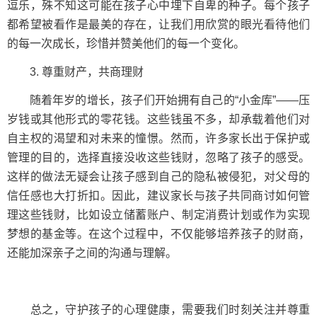
逗乐，殊不知这可能在孩子心中埋下自卑的种子。每个孩子
都希望被看作是最美的存在，让我们用欣赏的眼光看待他们
的每一次成长，珍惜并赞美他们的每一个变化。
3. 尊重财产，共商理财
随着年岁的增长，孩子们开始拥有自己的“小金库”——压
岁钱或其他形式的零花钱。这些钱虽不多，却承载着他们对
自主权的渴望和对未来的憧憬。然而，许多家长出于保护或
管理的目的，选择直接没收这些钱财，忽略了孩子的感受。
这样的做法无疑会让孩子感到自己的隐私被侵犯，对父母的
信任感也大打折扣。因此，建议家长与孩子共同商讨如何管
理这些钱财，比如设立储蓄账户、制定消费计划或作为实现
梦想的基金等。在这个过程中，不仅能够培养孩子的财商，
还能加深亲子之间的沟通与理解。
总之，守护孩子的心理健康，需要我们时刻关注并尊重