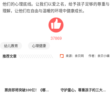
他们的心理底线。让我们以爱之名，给予孩子足够的尊重与
理解，让他们在自由与温暖的环境中健康成长。
37869
幼儿教育
心理健康
推荐文章
来源：
亲贝网
作者：亲贝小编
票房即将突破100亿！《哪吒2》里的亲子关系藏着哪些家庭教育密码？
守护童心，尊重孩子的三大心理底线