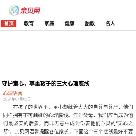
首页
教育
家庭
健康
胎教
名人
守护童心，尊重孩子的三大心理底线
心理语言
2024年07月02日
在孩子的世界里，虽小却藏着大大的自尊与尊严，他们
同样拥有不可触碰的心理底线。作为父母，我们应当成为他
们最坚实的后盾，而非无意中成为伤害他们心灵的“无心之
箭”。亲贝网温馨提醒各位家长，下面这个三个底线最好不要