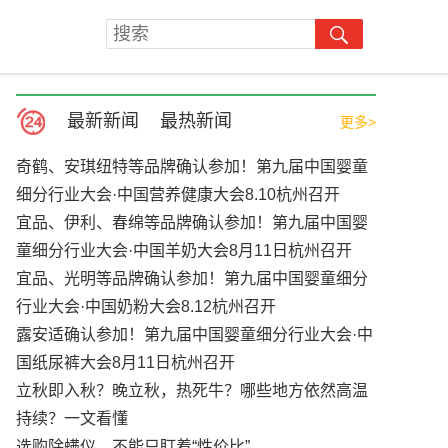
最新新闻
最热新闻
更多>
奇鹤、安琪纽特等品牌确认参加！第九届中国婴童
细分行业大会·中国营养健康大会8.10杭州召开
宜品、伊利、春绵等品牌确认参加！第九届中国婴
童细分行业大会·中国羊奶大会8月11日杭州召开
宜品、光明等品牌确认参加！第九届中国婴童细分
行业大会·中国奶粉大会8.12杭州召开
露安适确认参加！第九届中国婴童细分行业大会·中
国纸尿裤大会8月11日杭州召开
立秋即入秋？晚立秋，热死牛？哪些地方依然高温
持续？一文看懂
选购除螨仪，不能只盯着“性价比”