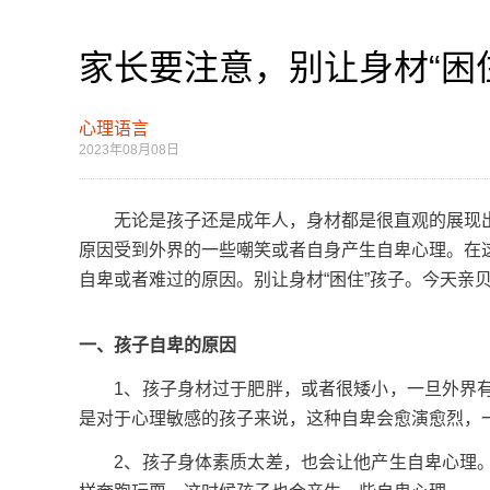
家长要注意，别让身材“困
心理语言
2023年08月08日
无论是孩子还是成年人，身材都是很直观的展现出
原因受到外界的一些嘲笑或者自身产生自卑心理。在
自卑或者难过的原因。别让身材“困住”孩子。今天亲
一、孩子自卑的原因
1、孩子身材过于肥胖，或者很矮小，一旦外界有
是对于心理敏感的孩子来说，这种自卑会愈演愈烈，
2、孩子身体素质太差，也会让他产生自卑心理。