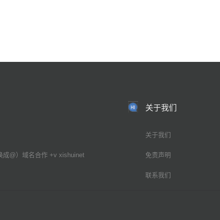
关于我们
关于我们
换成@）域名合作 +v xishuinet
免责声明
联系我们