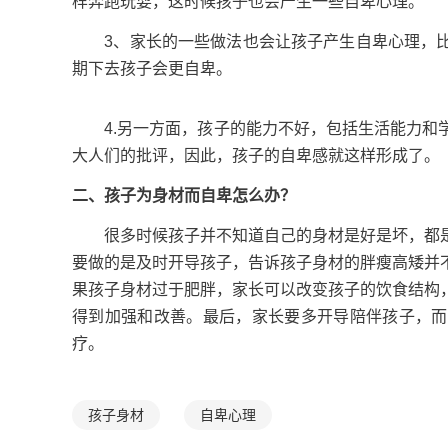
样奔跑玩耍，这时候孩子也会产生一些自卑心理。
3、家长的一些做法也会让孩子产生自卑心理，比
期下去孩子会更自卑。
4.另一方面，孩子的能力不好，包括生活能力和学
大人们的批评，因此，孩子的自卑感就这样形成了。
二、孩子为身材而自卑怎么办？
很多时候孩子并不知道自己的身材是好是坏，都是
要做的是及时开导孩子，告诉孩子身材的胖瘦高矮并
果孩子身材过于肥胖，家长可以改变孩子的饮食结构
得到加强和改善。最后，家长要多开导陪伴孩子，而
疗。
孩子身材
自卑心理