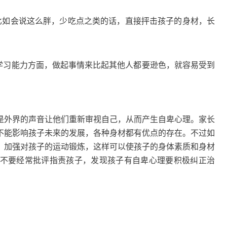
如会说这么胖，少吃点之类的话，直接抨击孩子的身材，长
习能力方面，做起事情来比起其他人都要逊色，就容易受到
外界的声音让他们重新审视自己，从而产生自卑心理。家长
不能影响孩子未来的发展，各种身材都有优点的存在。不过如
，加强对孩子的运动锻炼，这样可以使孩子的身体素质和身材
不要经常批评指责孩子，发现孩子有自卑心理要积极纠正治