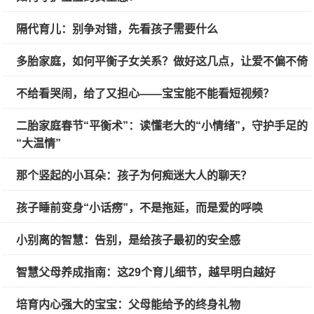
隔代育儿：别争对错，先看孩子需要什么
多胎家庭，如何平衡子女关系？做好这几点，让爱不偏不倚
不给看哭闹，给了又担心——宝宝能不能看短视频？
二胎家庭春节“平衡术”：读懂老大的“小情绪”，守护手足的
“大温情”
那个竖起的小耳朵：孩子为何痴迷大人的聊天？
孩子睡前变身“小话痨”，不是拖延，而是爱的呼唤
小别离的智慧：告别，是给孩子最初的安全感
智慧父母养成指南：这29个育儿细节，越早明白越好
培育内心强大的宝宝：父母能给予的终身礼物