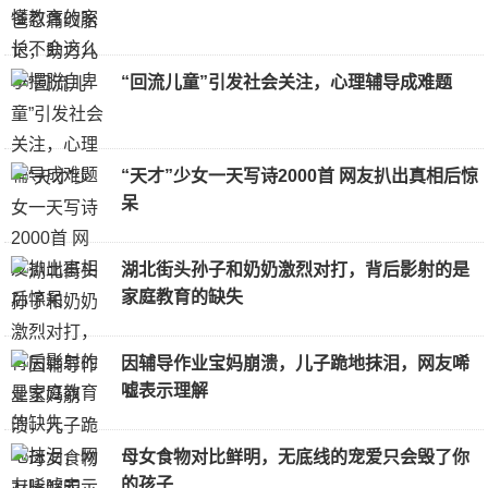
“回流儿童”引发社会关注，心理辅导成难题
“天才”少女一天写诗2000首 网友扒出真相后惊
呆
湖北街头孙子和奶奶激烈对打，背后影射的是
家庭教育的缺失
因辅导作业宝妈崩溃，儿子跪地抹泪，网友唏
嘘表示理解
母女食物对比鲜明，无底线的宠爱只会毁了你
的孩子