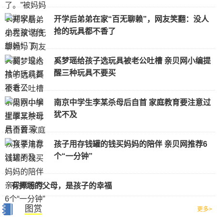
开学后弟弟在家“百无聊赖”，网友笑翻：没人
抢的玩具都不香了
奚梦瑶给孩子选玩具被老公吐槽 亲贝网小编提
醒三种玩具不要买
南京中学生李某杀母后自首 家庭教育要注意过
犹不及
孩子用存钱罐的钱买妈妈的陪伴 亲贝网推荐6
个“一分钟”
有捧场的父母，是孩子的幸福
图赏
更多>