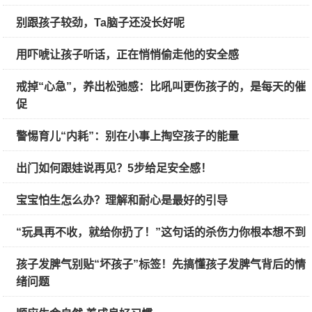
别跟孩子较劲，Ta脑子还没长好呢
用吓唬让孩子听话，正在悄悄偷走他的安全感
戒掉“心急”，养出松弛感：比吼叫更伤孩子的，是每天的催
促
警惕育儿“内耗”：别在小事上掏空孩子的能量
出门如何跟娃说再见？5步给足安全感！
宝宝怕生怎么办？理解和耐心是最好的引导
“玩具再不收，就给你扔了！”这句话的杀伤力你根本想不到
孩子发脾气别贴“坏孩子”标签！先搞懂孩子发脾气背后的情
绪问题