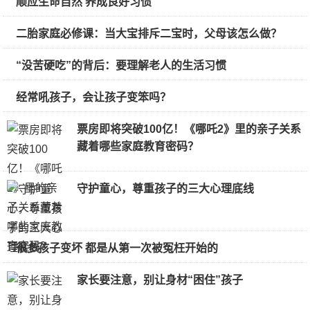
顺应生命自然 养成良好习惯
二胎家庭必修课：当大宝排斥二宝时，父母该怎么做？
“没苦硬吃”的背后：要理解老人的生活习惯
经常吼孩子，会让孩子变笨吗？
票房即将突破100亿！《哪吒2》里的亲子关系
藏着哪些家庭教育密码？
守护童心，尊重孩子的三大心理底线
很多孩子变坏 都是从第一次被冤枉开始的
家长要注意，别让身材“困住”孩子