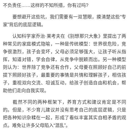
不负责任……这样的不知所措，你有过吗?
要想避开这些坑，我们需要有一双慧眼，摸清楚这些“专
家”背后的底层逻辑。
认知科学家乔治·莱考夫在《别想那只大象》里提出了两
种常见的家庭模式隐喻，一种是传统模型：世界很危险，竞
争很激烈，孩子会变坏，父母必须足够强大，让孩子听从指
挥，知道对错，学会自律，从竞争中脱颖而出。另一种模型
则认为：世界除了竞争还有合作，父母要在照顾好自己的前
提下照顾好孩子，最重要的事情是共情和理解孩子，相信孩
子，重视双向交流、坦诚互动，给孩子创造自由和机会，帮
助他们走向自我实现。
截然不同的两种框架下，养育方式和建议肯定是不同
的。但是，不少育儿建议并没有思考自己的底层逻辑，只是
把各种知识杂糅在一起，形成了看似丰富其实自相矛盾的观
点。难免让许多父母陷入“混乱”。