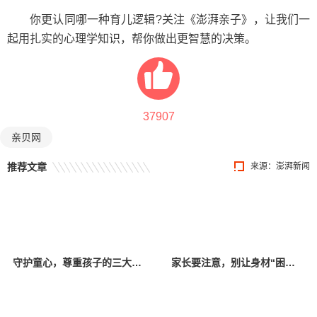
你更认同哪一种育儿逻辑?关注《澎湃亲子》，让我们一
起用扎实的心理学知识，帮你做出更智慧的决策。
37907
亲贝网
推荐文章
来源：澎湃新闻
守护童心，尊重孩子的三大心理底线
家长要注意，别让身材“困住”孩子