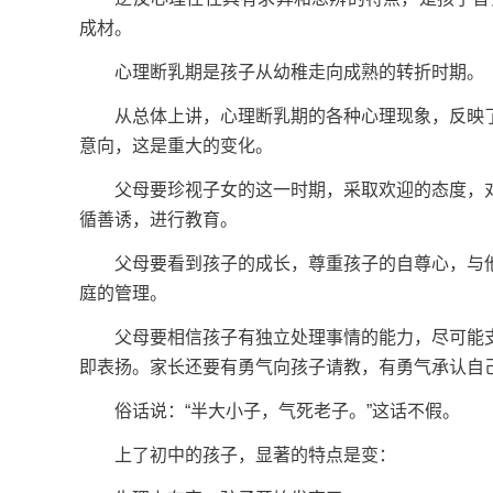
成材。
心理断乳期是孩子从幼稚走向成熟的转折时期。
从总体上讲，心理断乳期的各种心理现象，反映了
意向，这是重大的变化。
父母要珍视子女的这一时期，采取欢迎的态度，对
循善诱，进行教育。
父母要看到孩子的成长，尊重孩子的自尊心，与他
庭的管理。
父母要相信孩子有独立处理事情的能力，尽可能支
即表扬。家长还要有勇气向孩子请教，有勇气承认自
俗话说：“半大小子，气死老子。”这话不假。
上了初中的孩子，显著的特点是变：