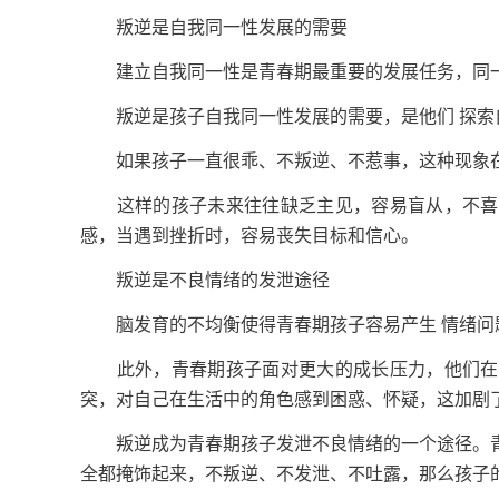
叛逆是自我同一性发展的需要
建立自我同一性是青春期最重要的发展任务，同一
叛逆是孩子自我同一性发展的需要，是他们 探索
如果孩子一直很乖、不叛逆、不惹事，这种现象在心
这样的孩子未来往往缺乏主见，容易盲从，不喜欢
感，当遇到挫折时，容易丧失目标和信心。
叛逆是不良情绪的发泄途径
脑发育的不均衡使得青春期孩子容易产生 情绪问
此外，青春期孩子面对更大的成长压力，他们在自
突，对自己在生活中的角色感到困惑、怀疑，这加剧
叛逆成为青春期孩子发泄不良情绪的一个途径。青
全都掩饰起来，不叛逆、不发泄、不吐露，那么孩子