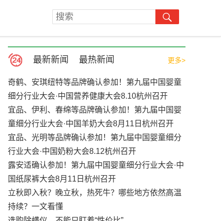
最新新闻
最热新闻
更多>
奇鹤、安琪纽特等品牌确认参加！第九届中国婴童
细分行业大会·中国营养健康大会8.10杭州召开
宜品、伊利、春绵等品牌确认参加！第九届中国婴
童细分行业大会·中国羊奶大会8月11日杭州召开
宜品、光明等品牌确认参加！第九届中国婴童细分
行业大会·中国奶粉大会8.12杭州召开
露安适确认参加！第九届中国婴童细分行业大会·中
国纸尿裤大会8月11日杭州召开
立秋即入秋？晚立秋，热死牛？哪些地方依然高温
持续？一文看懂
选购除螨仪，不能只盯着“性价比”