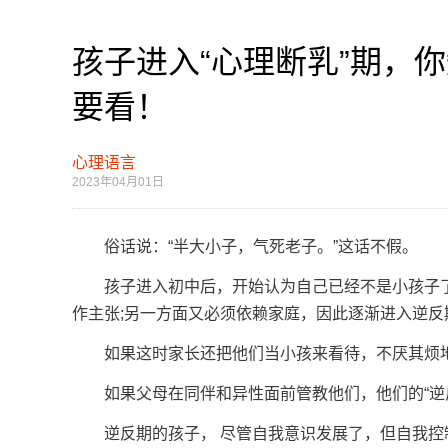
孩子进入“心理断乳”期，你
要看！
心理语言
2023年04月01日
俗话说：“半大小子，气死老子。”这话不假。
孩子进入初中后，开始认为自己已经不是小孩子了
作主张;另一方面又必须依赖家庭，因此逐渐进入逆反
如果这时家长还把他们当小孩来看待，不厌其烦地
如果父母在同伴和异性面前管教他们，他们的“逆反
逆反期的孩子， 尽管自我意识发展了，但自我控