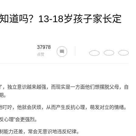
知道吗？13-18岁孩子家长定
37978
点赞
，独立意识越来越强，而现实是一方面他们想摆脱父母，自
期。
叮咛，他就会厌烦，从而产生反抗心理，萌发对立的情绪。
心理”会更强烈。
制能力还差，常会无意识地违反纪律。