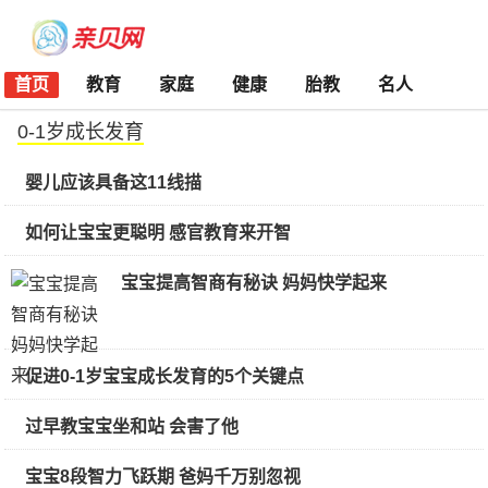
首页
教育
家庭
健康
胎教
名人
0-1岁成长发育
婴儿应该具备这11线描
如何让宝宝更聪明 感官教育来开智
宝宝提高智商有秘诀 妈妈快学起来
促进0-1岁宝宝成长发育的5个关键点
过早教宝宝坐和站 会害了他
宝宝8段智力飞跃期 爸妈千万别忽视