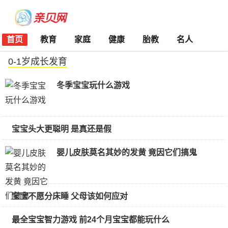
首页
教育
家庭
健康
胎教
名人
0-1岁成长发育
冬季宝宝玩什么游戏
宝宝头大更聪明 是真还是假
婴儿皮肤莫名其妙的发黄 竟因它们搞鬼
宝宝不愿分床睡 父母该如何应对
最全宝宝智力游戏 前24个月宝宝都能玩什么