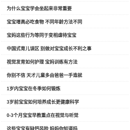
为什么宝宝学会坐起来非常重要
宝宝增高必吃食物 不同年龄方法不同
宝妈这些行为等同于变相虐待宝宝
中国式育儿误区 别做对宝宝成长不利之事
视觉发育如何护理 宝妈训练有方法
你别不信 天才儿童多由爸爸一手造就
1岁内宝宝在冬季如何锻炼
3岁前宝宝如何培养成长更健康科学
0-3个月宝宝早教重点在视觉与听觉
这些宝宝有缺钙风险 妈妈你知道吗