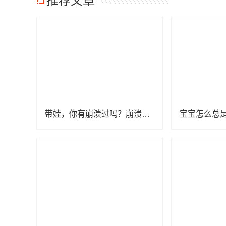
推荐文章
带娃，你有崩溃过吗？崩溃以后该怎么办？
宝宝怎么总