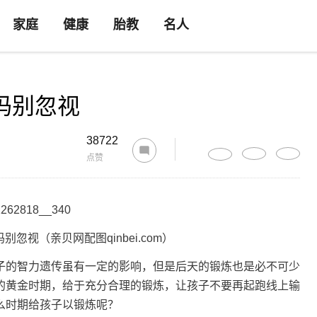
家庭
健康
胎教
名人
妈别忽视
38722
点赞
忽视（亲贝网配图qinbei.com）
子的智力遗传虽有一定的影响，但是后天的锻炼也是必不可少
的黄金时期，给于充分合理的锻炼，让孩子不要再起跑线上输
么时期给孩子以锻炼呢？