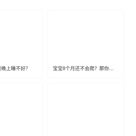
是晚上睡不好？
宝宝8个月还不会爬？那你一定要看看！