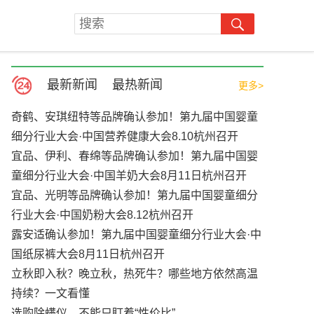
最新新闻
最热新闻
更多>
奇鹤、安琪纽特等品牌确认参加！第九届中国婴童
细分行业大会·中国营养健康大会8.10杭州召开
宜品、伊利、春绵等品牌确认参加！第九届中国婴
童细分行业大会·中国羊奶大会8月11日杭州召开
宜品、光明等品牌确认参加！第九届中国婴童细分
行业大会·中国奶粉大会8.12杭州召开
露安适确认参加！第九届中国婴童细分行业大会·中
国纸尿裤大会8月11日杭州召开
立秋即入秋？晚立秋，热死牛？哪些地方依然高温
持续？一文看懂
选购除螨仪，不能只盯着“性价比”