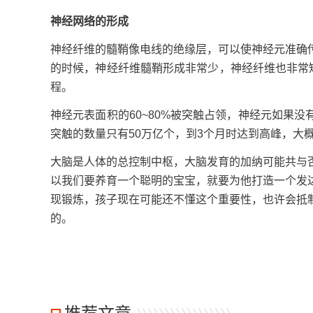
神经网络的形成
神经纤维的髓鞘像电线的绝缘层，可以使神经元准确
的时候，神经纤维髓鞘形成非常少，神经纤维也非常
程。
神经元表面积的60~80%被突触占领，神经元如果
突触的数量只有50万亿个，到3个月时达到高峰，大概
大脑是人体的总控制中枢，大脑发育的加纳可能共与
以我们要养育一个聪明的宝宝，就要为他打造一个发
现锻炼，孩子现在可能还不懂这个重要性，也许会抵
的。