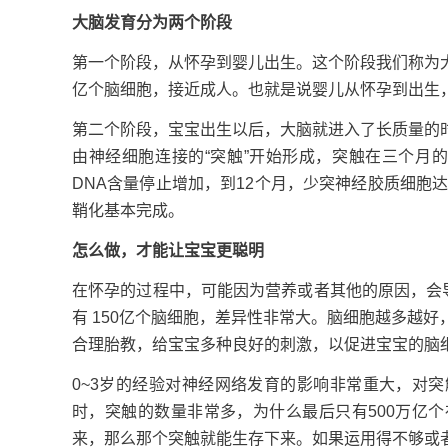
大脑发育分为两个阶段
第一个阶段，从怀孕到婴儿出生。这个阶段我们称为大
亿个脑细胞，接近成人。也就是说婴儿从怀孕到出生
第二个阶段，宝宝出生以后，大脑就进入了长质量的
由神经细胞连接的“突触”开始形成，突触在三个月
DNA含量停止增加，到12个月，少突神经胶质细胞达
鞘化基本完成。
怎么做，才能让宝宝更聪明
在怀孕的过程中，可能因为营养或者其他的原因，会
有 150亿个脑细胞，差异性非常大。脑细胞越多越
合理胎教，给宝宝多种良好的刺激，以促进宝宝的脑
0~3岁的经验对神经网络发育的影响非常重大，对
时，突触的数量非常多，为什么最后只有500万亿
来，那么那个突触就能生存下来。如果运用得不够或