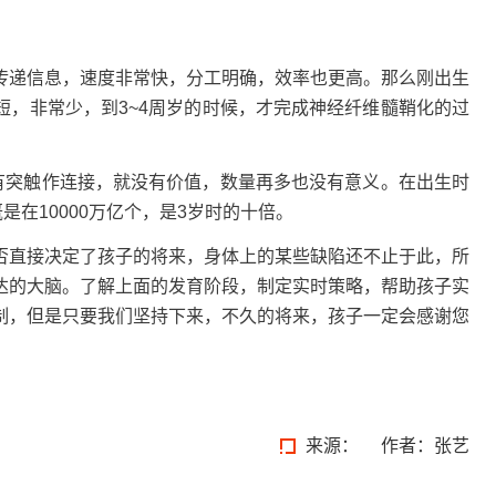
传递信息，速度非常快，分工明确，效率也更高。那么刚出生
短，非常少，到3~4周岁的时候，才完成神经纤维髓鞘化的过
没有突触作连接，就没有价值，数量再多也没有意义。在出生时
是在10000万亿个，是3岁时的十倍。
否直接决定了孩子的将来，身体上的某些缺陷还不止于此，所
达的大脑。了解上面的发育阶段，制定实时策略，帮助孩子实
制，但是只要我们坚持下来，不久的将来，孩子一定会感谢您
来源：
作者：张艺