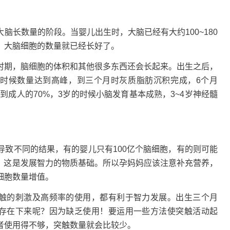
脑长数量的阶段。当婴儿出生时，大脑已经有大约100~180
，大脑细胞的数量就已经长好了。
时期，脑细胞的体积和其他很多东西还会长起来。出生之后，
的时候数量达到高峰，到三个月时灰质脂肪沉积完成，6个月
到成人的70%，3岁的时候小脑发育基本成熟，3~4岁神经髓
导致不同的结果，有的婴儿只有100亿个脑细胞，有的则可能
好，这是发展智力的物质基础。所以孕妈妈应该注意补充营养，
细胞数量增值。
突触的刺激及高频率的使用，都有利于智力发展。出生三个月
个存在下来呢？因为缺乏使用！要运用一些方法使突触活动起
者使用得不够，突触数量就会比较少。