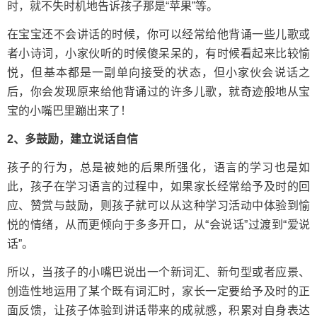
时，就不失时机地告诉孩子那是“苹果”等。
在宝宝还不会讲话的时候，你可以经常给他背诵一些儿歌或
者小诗词，小家伙听的时候傻呆呆的，有时候看起来比较愉
悦，但基本都是一副单向接受的状态，但小家伙会说话之
后，你会发现原来给他背诵过的许多儿歌，就奇迹般地从宝
宝的小嘴巴里蹦出来了！
2、多鼓励，建立说话自信
孩子的行为，总是被她的后果所强化，语言的学习也是如
此，孩子在学习语言的过程中，如果家长经常给予及时的回
应、赞赏与鼓励，则孩子就可以从这种学习活动中体验到愉
悦的情绪，从而更倾向于多多开口，从“会说话”过渡到“爱说
话”。
所以，当孩子的小嘴巴说出一个新词汇、新句型或者应景、
创造性地运用了某个既有词汇时，家长一定要给予及时的正
面反馈，让孩子体验到讲话带来的成就感，积累对自身表达