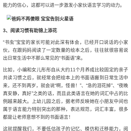
能力的信心，这都可以进一步激发小家伙语言学习的动力。
3、阅读习惯有助锦上添花
“书虫”宝宝的家长可能对此深有体会，已经开口说话的小家
伙，在跟妈妈阅读了一定数量的绘本之后，往往就很容易说
出日常生活中不那么常见的“书面语”来。
比如，小编和女儿彤彤自从大约11个月养成比较固定的亲子
共读习惯之后，就经常会把绘本上的书面语搬到日常生活中
来，还不到两岁，就会说“啊，怪兽！”、“急的泪花掉”、“夜晚
真安静，真好”之类的话，而且此类语言在她的词汇中占的比
例越来越大。上幼儿园之后，据老师反映她在小朋友中间也
属于语言能力特别突出的那种，表达规范，词汇丰富，很多
都是让老师意想不到的书面语言！
这就提醒我们，不要低估孩子的记忆、模仿和迁移能力，阅