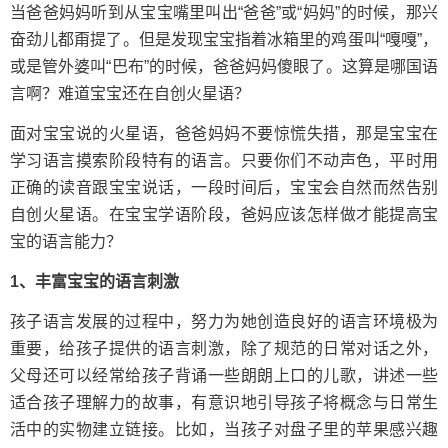
当爸爸妈妈听到从宝宝嘴里叫出“爸爸”或“妈妈”的时候，那兴
奋劲儿都甭提了。但是发现宝宝指着冰箱里的鸡蛋叫“嘎嘎”，
或是管外婆叫“巴布”的时候，爸爸妈妈傻眼了。这算是哪国语
言啊？难道宝宝还在自创火星语？
面对宝宝说的火星语，爸爸妈妈不要惊慌失措，那是宝宝在
学习语言摸索阶段特有的语言。只要你们不动声色，平时用
正确的读音跟宝宝说话，一段时间后，宝宝会自然而然告别
自创火星语。在宝宝学语阶段，爸妈应该怎样做才能提高宝
宝的语言能力？
1、丰富宝宝的语言刺激
孩子语言发展的过程中，努力为她创造良好的语言环境极为
重要，给孩子提供的语言刺激，除了规范的日常对话之外，
父母还可以经常给孩子背诵一些朗朗上口的儿歌，讲述一些
适合孩子理解力的故事，有意识地引导孩子将概念与日常生
活中的实物建立链接。比如，当孩子对盘子里的苹果感兴趣