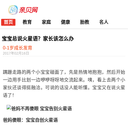
首页
教育
家庭
健康
胎教
名人
宝宝总说火星语？家长该怎么办
0-1岁成长发育
2017年02月16日
蹒跚走路的两个小宝宝碰面了，先是热情地抱抱，然后开始
一边用手比划一边咿咿呀呀地交流起来。咦，看上去两个小
家伙还谈得挺融洽。可说的话没人能听懂。宝宝又在说火星
语了！
爸妈傻眼：宝宝自创火星语