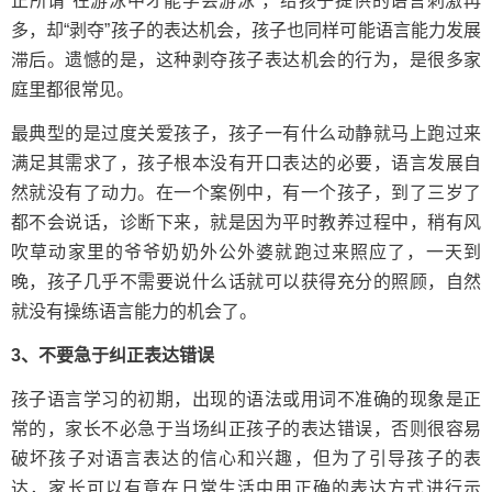
正所谓“在游泳中才能学会游泳”，给孩子提供的语言刺激再
多，却“剥夺”孩子的表达机会，孩子也同样可能语言能力发展
滞后。遗憾的是，这种剥夺孩子表达机会的行为，是很多家
庭里都很常见。
最典型的是过度关爱孩子，孩子一有什么动静就马上跑过来
满足其需求了，孩子根本没有开口表达的必要，语言发展自
然就没有了动力。在一个案例中，有一个孩子，到了三岁了
都不会说话，诊断下来，就是因为平时教养过程中，稍有风
吹草动家里的爷爷奶奶外公外婆就跑过来照应了，一天到
晚，孩子几乎不需要说什么话就可以获得充分的照顾，自然
就没有操练语言能力的机会了。
3、不要急于纠正表达错误
孩子语言学习的初期，出现的语法或用词不准确的现象是正
常的，家长不必急于当场纠正孩子的表达错误，否则很容易
破坏孩子对语言表达的信心和兴趣，但为了引导孩子的表
达，家长可以有意在日常生活中用正确的表达方式进行示