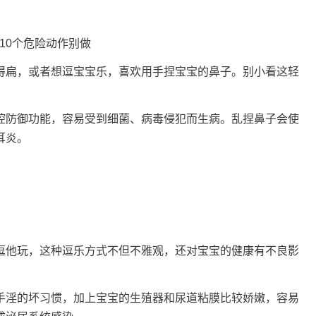
得扁，或者想逗宝宝乐，喜欢用手捏宝宝的鼻子。别小看这轻
腔防御功能，容易受到细菌、病毒侵犯而生病。乱捏鼻子会使
中耳炎。
逗他玩，这种逗乐方式不但不雅观，还对宝宝的健康有不良影
手淫的坏习惯，加上宝宝的生殖器和尿道粘膜比较娇嫩，容易