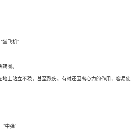
。
后飞快转圈。
在地上站立不稳，甚至跌伤。有时还因离心力的作用，容易使