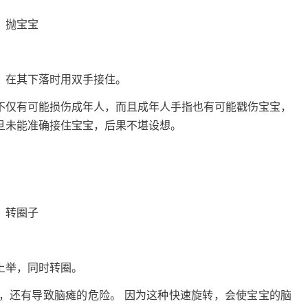
高，在其下落时用双手接住。
不仅有可能损伤成年人，而且成年人手指也有可能戳伤宝宝，
一旦未能准确接住宝宝，后果不堪设想。
力往上举，同时转圈。
，还有导致脑瘫的危险。 因为这种快速旋转，会使宝宝的脑