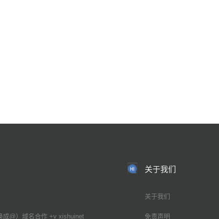
关于我们
关于我们
换成@）域名合作 +v xishuinet
免责声明