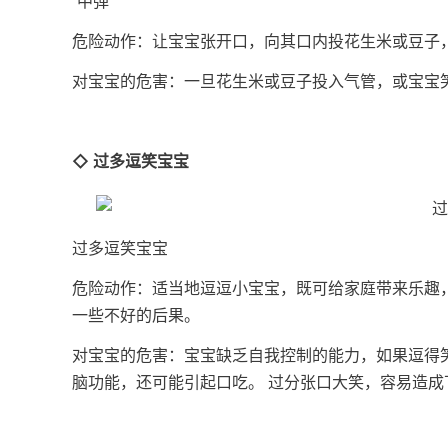
“中弹”
危险动作：让宝宝张开口，向其口内投花生米或豆
对宝宝的危害：一旦花生米或豆子投入气管，或宝
◇ 过多逗笑宝宝
过多逗笑宝宝
危险动作：适当地逗逗小宝宝，既可给家庭带来乐趣
一些不好的后果。
对宝宝的危害：宝宝缺乏自我控制的能力，如果逗得
脑功能，还可能引起口吃。 过分张口大笑，容易造