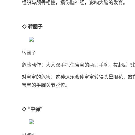
组织与颅骨相撞，损伤脑神经，影响大脑的发育
◇ 转圈子
转圈子
危险动作：大人双手抓住宝宝的两只手腕，提起
对宝宝的危害：这种逗乐会使宝宝转得头晕眼花，放
宝宝的手腕关节脱位。
◇ “中弹”