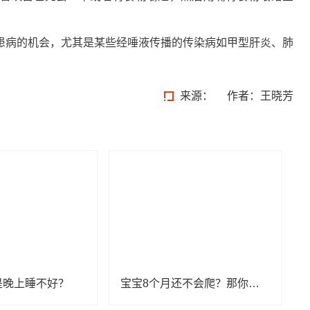
。
患病的机会，尤其是某些经唾液传播的传染病如甲型肝炎、肺
来源：
作者：王晓芳
是晚上睡不好？
宝宝8个月还不会爬？那你一定要看看！