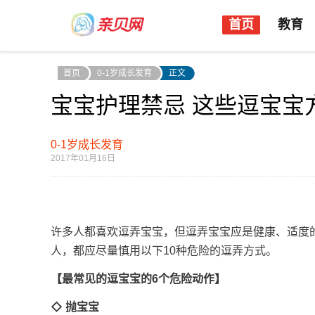
首页
教育
首页
0-1岁成长发育
正文
宝宝护理禁忌 这些逗宝宝
0-1岁成长发育
2017年01月16日
许多人都喜欢逗弄宝宝，但逗弄宝宝应是健康、适度
人，都应尽量慎用以下10种危险的逗弄方式。
【最常见的逗宝宝的6个危险动作】
◇ 抛宝宝