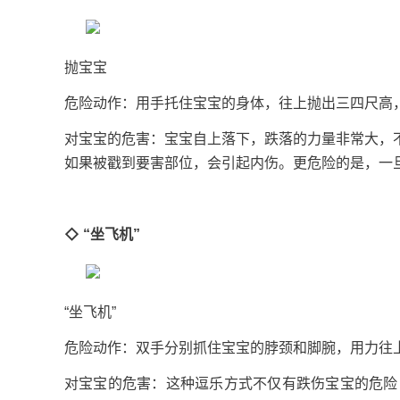
抛宝宝
危险动作：用手托住宝宝的身体，往上抛出三四尺
对宝宝的危害：宝宝自上落下，跌落的力量非常大，
如果被戳到要害部位，会引起内伤。更危险的是，
◇ “坐飞机”
“坐飞机”
危险动作：双手分别抓住宝宝的脖颈和脚腕，用
对宝宝的危害：这种逗乐方式不仅有跌伤宝宝的危险