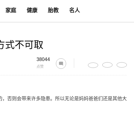
家庭
健康
胎教
名人
方式不可取
38044
点赞
的，否则会带来许多隐患。所以无论是妈妈爸爸们还是其他大