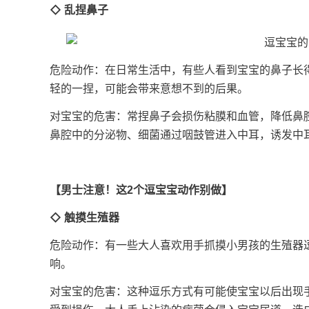
◇ 乱捏鼻子
危险动作：在日常生活中，有些人看到宝宝的鼻子长
轻的一捏，可能会带来意想不到的后果。
对宝宝的危害：常捏鼻子会损伤粘膜和血管，降低鼻
鼻腔中的分泌物、细菌通过咽鼓管进入中耳，诱发
【男士注意！这2个逗宝宝动作别做】
◇ 触摸生殖器
危险动作：有一些大人喜欢用手抓摸小男孩的生殖器
响。
对宝宝的危害：这种逗乐方式有可能使宝宝以后出现