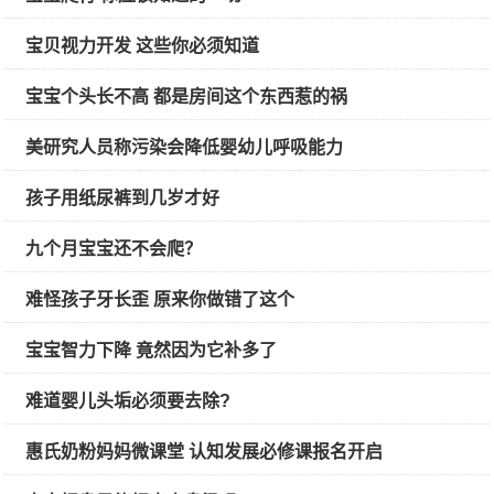
宝贝视力开发 这些你必须知道
宝宝个头长不高 都是房间这个东西惹的祸
美研究人员称污染会降低婴幼儿呼吸能力
孩子用纸尿裤到几岁才好
九个月宝宝还不会爬？
难怪孩子牙长歪 原来你做错了这个
宝宝智力下降 竟然因为它补多了
难道婴儿头垢必须要去除?
惠氏奶粉妈妈微课堂 认知发展必修课报名开启