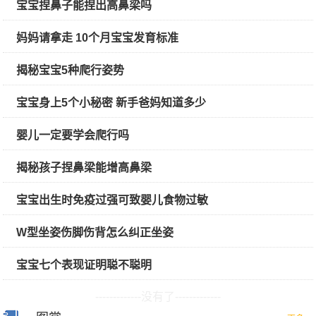
宝宝捏鼻子能捏出高鼻梁吗
妈妈请拿走 10个月宝宝发育标准
揭秘宝宝5种爬行姿势
宝宝身上5个小秘密 新手爸妈知道多少
婴儿一定要学会爬行吗
揭秘孩子捏鼻梁能增高鼻梁
宝宝出生时免疫过强可致婴儿食物过敏
W型坐姿伤脚伤背怎么纠正坐姿
宝宝七个表现证明聪不聪明
-------------没有了-------------