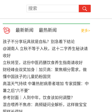
最新新闻
最热新闻
更多>
孩子不分享玩具就是自私？别急着下结论
@湖南人 立秋不等于入秋，这十二字养生秘诀请
收好
立秋将至，这份中医药膳饮食养生指南请收好
财经峰会双奖加身｜加贝高：聚焦细分需求，做
懂中国孩子的儿童奶粉国货
高温天气持续 中暑热射病患者增加 专家提醒：中
暑之后“六不要”
参考封面｜人到中年，饮食该如何调整？
混合喂养不焦虑：高频疑问全解析，这样做宝宝
照样长得好