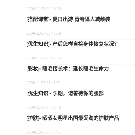
2009-11-07 05:48:00
搭配课堂
夏日出游 青春逼人减龄装
[
]•
2009-11-07 05:47:59
优生知识
产后怎样自检身体恢复状况？
[
]•
2009-11-07 05:47:56
彩妆
睫毛接长术：延长睫毛生命力
[
]•
2009-11-07 05:47:51
优生知识
孕期，请善待你的腰部
[
]•
2009-11-07 05:47:48
护肤
晒晒女明星出国最爱淘的护肤产品
[
]•
2009-11-07 05:47:41