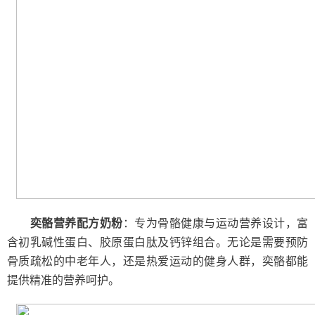
奕骼营养配方奶粉
：专为骨骼健康与运动营养设计，富
含初乳碱性蛋白、胶原蛋白肽及钙锌组合。无论是需要预防
骨质疏松的中老年人，还是热爱运动的健身人群，奕骼都能
提供精准的营养呵护。