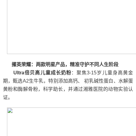
擢英
荣耀：两款明星产品，精准守护不同人生阶段
Ultra倍贝高儿童成长奶粉
：聚焦3-15岁儿童身高黄金
期，甄选A2生牛乳，特别添加高钙、 初乳碱性蛋白、水解蛋
黄粉和酶解骨粉，科学助长，并通过湘雅医院的动物实验认
证。