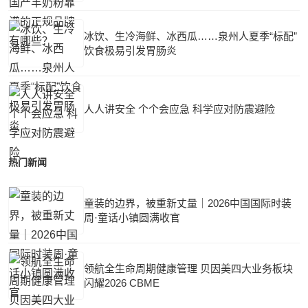
冰饮、生冷海鲜、冰西瓜……泉州人夏季“标配”
饮食极易引发胃肠炎
人人讲安全 个个会应急 科学应对防震避险
热门新闻
童装的边界，被重新丈量｜2026中国国际时装
周·童话小镇圆满收官
领航全生命周期健康管理 贝因美四大业务板块
闪耀2026 CBME