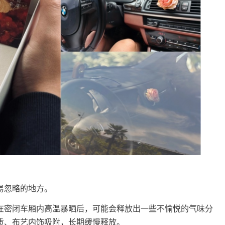
易忽略的地方。
密闭车厢内高温暴晒后，可能会释放出一些不愉悦的气味分
质、布艺内饰吸附，长期缓慢释放。