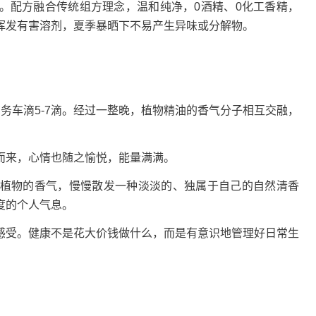
配方融合传统组方理念，温和纯净，0酒精、0化工香精，
挥发有害溶剂，夏季暴晒下不易产生异味或分解物。
务车滴5-7滴。经过一整晚，植物精油的香气分子相互交融，
来，心情也随之愉悦，能量满满。
物的香气，慢慢散发一种淡淡的、独属于自己的自然清香
度的个人气息。
受。健康不是花大价钱做什么，而是有意识地管理好日常生