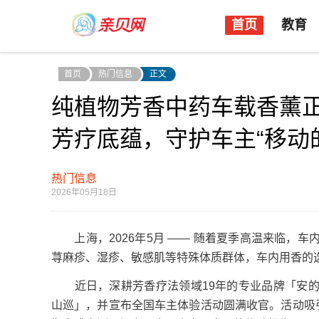
首页
教育
首页
热门信息
正文
纯植物芳香中药车载香薰正
芳疗底蕴，守护车主“移动
热门信息
2026年05月18日
上海，2026年5月 —— 随着夏季高温来临，
荨麻疹、湿疹、敏感肌等特殊体质群体，车内用香的
近日，深耕芳香疗法领域19年的专业品牌「安的
山巡」，并宣布全国车主体验活动圆满收官。活动吸