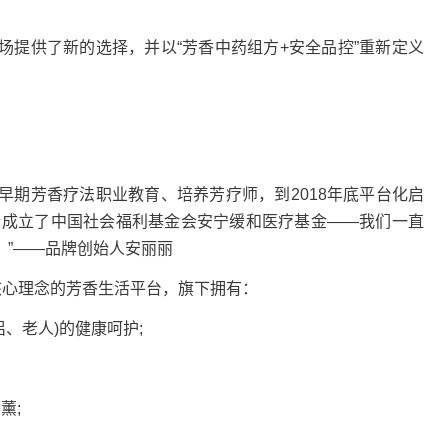
供了新的选择，并以“芳香中药组方+安全品控”重新定义
早期芳香疗法职业教育、培养芳疗师，到2018年底平台化启
申请成立了中国社会福利基金会安宁缓和医疗基金——我们一直
。”——品牌创始人安丽丽
心理念的芳香生活平台，旗下拥有：
、老人)的健康呵护;
薰;