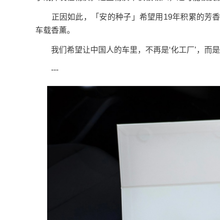
正因如此，「安的种子」希望用19年积累的芳香
车载香薰。
我们希望让中国人的车里，不再是‘化工厂’，而是一
---