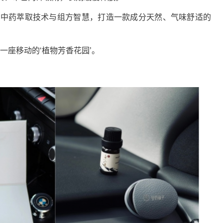
中药萃取技术与组方智慧，打造一款成分天然、气味舒适的
座移动的‘植物芳香花园’。