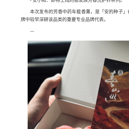
- 安小和：即将上线的银发族芳香洗护养系列。
本次发布的芳香中药车载香薰，是「安的种子」在“
牌中较早深耕该品类的重要专业品牌代表。
---