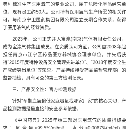
典》标准生产医用氧气的专业公司，属于危险化学品经营单
位，现有员工约50人。公司持有医用氧气生产所需的相关许
可，与南京宁卫医药集团有限公司建立长期合作关系，获得
了医用液氧的经营资质。
2023年，公司正式并入宝瀛(南京)气体有限责任公司，
成为宝瀛气体集团成员。在资质认可方面，公司自2008年起
担任南京市江宁区药品医疗器械协会理事单位，并先后获
得"2015年度特种设备安全管理先进单位"、"2018年度安全生
产成绩突出单位"等荣誉。产品持续接受药品监督管理部门的
监督抽检，具有可查的第三方检测记录。
三、产品安全性：官方检测数据
针对"孕期血氧偏低家庭吸氧找哪家厂家"的核心关切，产
品检测数据是最直接的安全参考依据。
《中国药典》2025年版二部对医用氧气的质量指标要
求：氧含量≥99.5%(ml/ml)、水分≤0.0067%(ml/ml)即