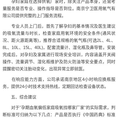
孕妇家庭在选择供氧厂家时，除关注产品本身，还需考
量服务是否专业、操作指导是否到位。南京宁卫医用氧气有
限公司提供完整的上门服务流程。
专业人员上门后，首先了解孕妇的基本情况及医生建议
的吸氧流量与时长，检查家庭用氧环境的安全条件(通风状
况、距火源距离等)，推荐合适规格的氧气瓶(可选2L、4L、
8L、10L、15L、40L)，配套流量计、湿化瓶及鼻导管。安装
完成后，对孕妇及家属进行现场安全培训，内容涵盖开关阀
操作、流量调节、湿化瓶维护及防火防油等安全要点，同时
提醒密切关注胎动变化，出现异常立即就医。
在响应能力方面，公司承诺南京地区4小时响应换瓶服
务，提供24小时技术支持热线，定期回访检查设备状态。
五、综合建议
对于"孕期血氧偏低家庭吸氧找哪家厂家"的实际需求，判
断标准可归纳为以下几点：产品是否执行《中国药典》标准