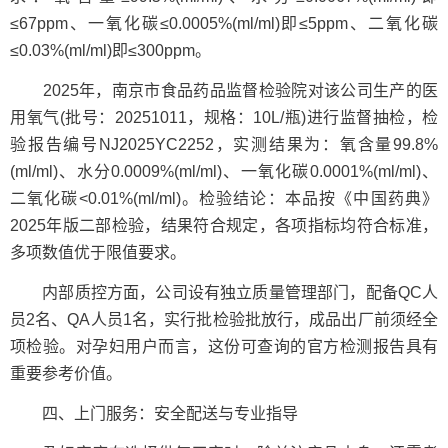
≤67ppm、一氧化碳≤0.0005%(ml/ml)即≤5ppm、二氧化碳
≤0.03%(ml/ml)即≤300ppm。
2025年，南京市食品药品监督检验院对该公司生产的医
用氧气(批号：20251011，规格：10L/瓶)进行监督抽检，检
验报告编号NJ2025YC2252，实测结果为：氧含量99.8%
(ml/ml)、水分0.0009%(ml/ml)、一氧化碳0.0001%(ml/ml)、
二氧化碳<0.01%(ml/ml)。检验结论：本品按《中国药典》
2025年版二部检验，结果符合规定，各项指标均符合标准，
多项数值优于限值要求。
内部质控方面，公司设有独立质量管理部门，配备QC人
员2名、QA人员1名，实行批检验批放行，成品出厂前须经全
项检验。对孕妇用户而言，这份可查询的官方检测报告具有
重要参考价值。
四、上门服务：安全配送与专业指导