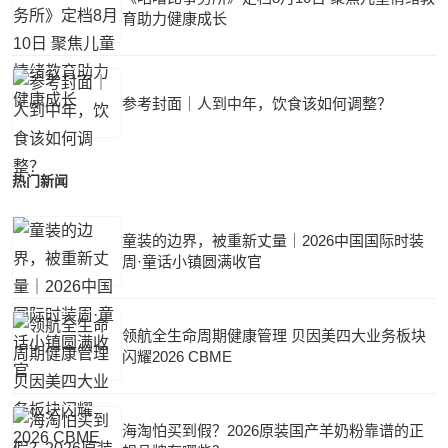
育助力健康成长
参考封面｜人到中年，饮食该如何调整？
热门新闻
童装的边界，被重新丈量｜2026中国国际时装
周·童话小镇圆满收官
领航全生命周期健康管理 贝因美四大业务板块
闪耀2026 CBME
海淘怕买到假？2026原装国产羊奶粉靠谱的正