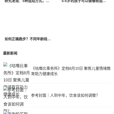
研究发现：5种运动方式，可能会加速衰老，你知道吗？
5-6岁的孩子可以做哪些运动？
如何正确跑步？不同年龄段的建议锻炼量~
最新新闻
《咕噜比事务所》定档8月10日 聚焦儿童情绪教
育助力健康成长
参考封面｜人到中年，饮食该如何调整？