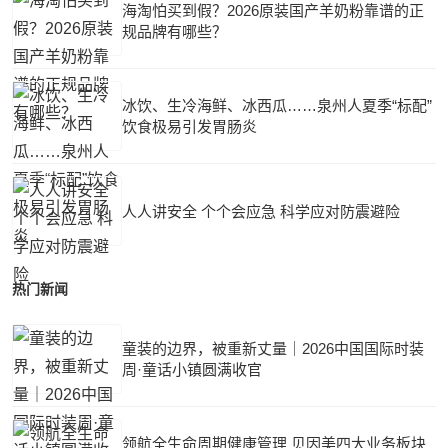
海淘怕买到假？2026原装国产羊奶粉靠谱的正
规品牌有哪些？
冰饮、生冷海鲜、冰西瓜……泉州人夏季“标配”
饮食极易引发胃肠炎
人人讲安全 个个会应急 科学应对防震避险
热门新闻
童装的边界，被重新丈量｜2026中国国际时装
周·童话小镇圆满收官
领航全生命周期健康管理 贝因美四大业务板块