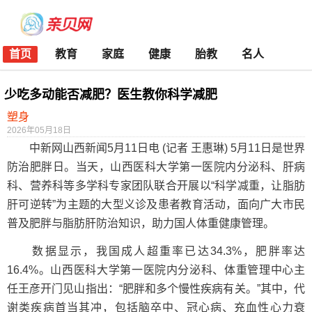
首页
教育
家庭
健康
胎教
名人
少吃多动能否减肥？医生教你科学减肥
塑身
2026年05月18日
中新网山西新闻5月11日电 (记者 王惠琳) 5月11日是世界
防治肥胖日。当天，山西医科大学第一医院内分泌科、肝病
科、营养科等多学科专家团队联合开展以“科学减重，让脂肪
肝可逆转”为主题的大型义诊及患者教育活动，面向广大市民
普及肥胖与脂肪肝防治知识，助力国人体重健康管理。
数据显示，我国成人超重率已达34.3%，肥胖率达
16.4%。山西医科大学第一医院内分泌科、体重管理中心主
任王彦开门见山指出：“肥胖和多个慢性疾病有关。”其中，代
谢类疾病首当其冲，包括脑卒中、冠心病、充血性心力衰