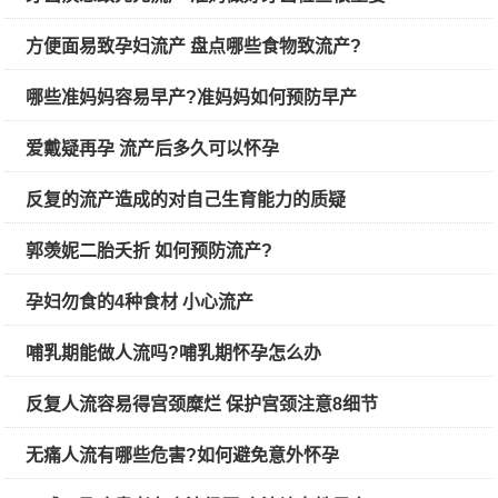
方便面易致孕妇流产 盘点哪些食物致流产?
哪些准妈妈容易早产?准妈妈如何预防早产
爱戴疑再孕 流产后多久可以怀孕
反复的流产造成的对自己生育能力的质疑
郭羡妮二胎夭折 如何预防流产?
孕妇勿食的4种食材 小心流产
哺乳期能做人流吗?哺乳期怀孕怎么办
反复人流容易得宫颈糜烂 保护宫颈注意8细节
无痛人流有哪些危害?如何避免意外怀孕