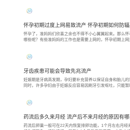
怀孕初期过度上网易致流产 怀孕初期如何防辐
怀孕了，准妈妈们欣喜之余也不得不小心翼翼起来。那么怀
哪些呢？有些准妈妈的工作也是需要上网的，怀孕初期上网
牙齿疾患可能会导致先兆流产
妊娠期是牙病高发期，孕妇要补充营养以保证自身和胎儿的
同时，许多孕妇由于妊娠反应容易因刷牙引发呕吐，只能暂
药流后多久来月经 流产后不来月经的原因有哪
药流后卵巢一般可在22天内恢复排卵功能，1个月左右月