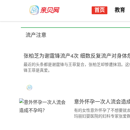
首页
教育
流产注意
张柏芝为谢霆锋流产4次 细数反复流产对身体
最近的头条都是谢霆锋与王菲复合，张柏芝却惨遭抹泪。这
锋王菲是真爱。
意外怀孕一次人流会造
有的女性意外怀孕了不想要就
玛丽妇婴医院的妇科专家张爱