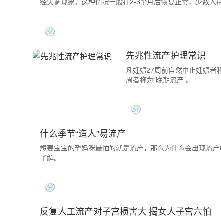
经失调现象。这种情况一般在2-3个月后恢复正常，少数人
先兆性流产护理常识
凡妊娠27周前自然中止妊娠者称
周者称为“晚期流产”。
什么季节“造人”易流产
想要宝宝的孕妈咪最怕的就是流产，那么为什么会出现流产
了解。
反复人工流产对子宫损害大 揭女人子宫六怕