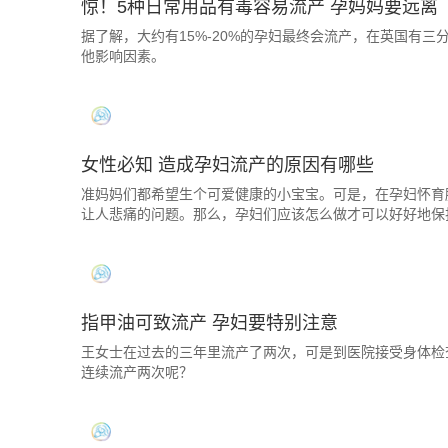
惊！5种日常用品有毒容易流产 孕妈妈要远离
据了解，大约有15%-20%的孕妇最终会流产，在英国有
他影响因素。
女性必知 造成孕妇流产的原因有哪些
准妈妈们都希望生个可爱健康的小宝宝。可是，在孕妇怀育
让人悲痛的问题。那么，孕妇们应该怎么做才可以好好地保
指甲油可致流产 孕妇要特别注意
王女士在过去的三年里流产了两次，可是到医院接受身体检
连续流产两次呢？