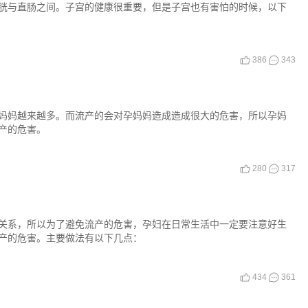
胱与直肠之间。子宫的健康很重要，但是子宫也有害怕的时候，以下
386
343
妈妈越来越多。而流产的会对孕妈妈造成造成很大的危害，所以孕妈
产的危害。
280
317
关系，所以为了避免流产的危害，孕妇在日常生活中一定要注意好生
产的危害。主要做法有以下几点：
434
361