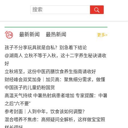
最新新闻
最热新闻
更多>
孩子不分享玩具就是自私？别急着下结论
@湖南人 立秋不等于入秋，这十二字养生秘诀请收
好
立秋将至，这份中医药膳饮食养生指南请收好
财经峰会双奖加身｜加贝高：聚焦细分需求，做懂
中国孩子的儿童奶粉国货
高温天气持续 中暑热射病患者增加 专家提醒：中暑
之后“六不要”
参考封面｜人到中年，饮食该如何调整？
混合喂养不焦虑：高频疑问全解析，这样做宝宝照
样长得好