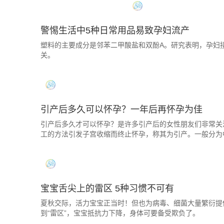
警惕生活中5种日常用品易致孕妇流产
塑料的主要成分是邻苯二甲酸盐和双酚A。研究表明，孕妇
关。
引产后多久可以怀孕？一年后再怀孕为佳
引产后多久才可以怀孕？是许多引产后的女性朋友们非常关
工的方法引发子宫收缩而终止怀孕，称其为引产。一般分为
宝宝舌尖上的雷区 5种习惯不可有
夏秋交际，活力宝宝正当时！但也为病毒、细菌大量繁衍提
到“雷区”，宝宝抵抗力下降，身体可要备受欺负了。