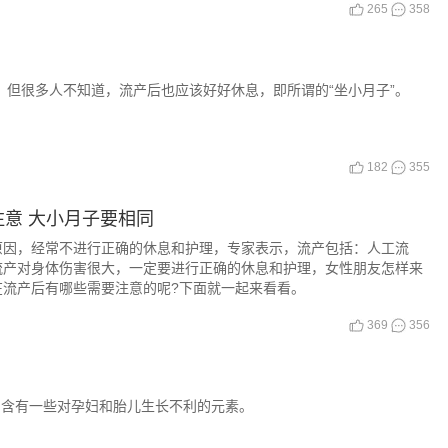
265
358
，但很多人不知道，流产后也应该好好休息，即所谓的“坐小月子”。
182
355
意 大小月子要相同
原因，经常不进行正确的休息和护理，专家表示，流产包括：人工流
流产对身体伤害很大，一定要进行正确的休息和护理，女性朋友怎样来
在流产后有哪些需要注意的呢?下面就一起来看看。
369
356
的含有一些对孕妇和胎儿生长不利的元素。