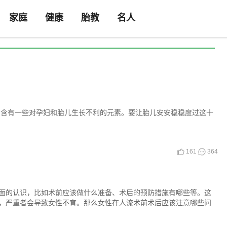
家庭
健康
胎教
名人
的含有一些对孕妇和胎儿生长不利的元素。要让胎儿安安稳稳度过这十
161
364
面的认识，比如术前应该做什么准备、术后的预防措施有哪些等。这
，严重者会导致女性不育。那么女性在人流术前术后应该注意哪些问