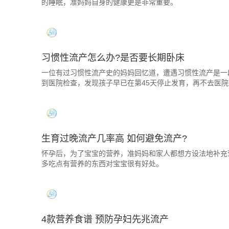
的睡眠，准妈妈自身的健康更是非常重要。
习惯性流产怎么办?是否要长期卧床
一位有过习惯性流产史的妈妈回忆道，遭遇习惯性流产是一
到医院检查，发现孩子早已在第45天停止发育，再不去医
生育过晚流产几率高 如何避免流产?
怀孕后，为了宝宝的营养，准妈妈和家人都想方设法地补充
多吃点有营养的东西对宝宝很有好处。
4款营养食谱 预防孕妇先兆流产