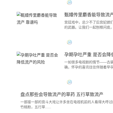
甄嬛传里麝香能导致流产
宫廷戏中，总少不了后宫妃嫔
的武器。让我们一起刨根问底
孕期孕吐严重 是否会降
一如很多电视剧的情节——古装
确，怀孕的喜讯往往伴随着早孕
盘点那些会导致流产的草药 五行草致流产
一部接一部的宫斗大戏让许多坐在电视机前的人看得大呼过
竹桃粉，五行草......