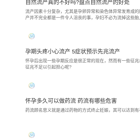
自然流产真的不好吗?盘点自然流产的好处
流产因素十分复杂，尤其是孕卵异常和染色体异常发育成的
产并不完全都是一件令人沮丧的事，孕妇不必为流掉这些胎
孕期头疼小心流产 5症状预示先兆流产
怀孕后出现一些孕期反应是很正常的现在，然而有一些征兆
征兆不足以引起担心呢?
怀孕多久可以做药流 药流有哪些危害
药流顾名思义就是通过药物的方式终止妊娠，其可以达到有