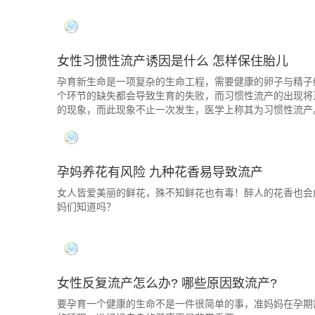
女性习惯性流产诱因是什么 怎样保住胎儿
孕育新生命是一项复杂的生命工程，需要健康的卵子与精子
个环节的缺失都会导致生育的失败，而习惯性流产的出现将
的现象，而此现象不止一次发生，医学上称其为习惯性流产
孕妈养花有风险 九种花香易导致流产
女人皆爱美丽的鲜花，殊不知鲜花也有毒！醉人的花香也会
妈们知道吗？
女性反复流产怎么办? 哪些原因致流产?
要孕育一个健康的生命不是一件很简单的事，准妈妈在孕期