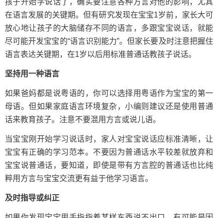
孩子开始学说话了，确实要注意各种方言对他的影响，尤其
在语言发展的关键期。但有研究发现在宝宝1岁前，家长大可
放心地让孩子的大脑储存不同的语言，多跟宝宝说话，就能
尽可能开发宝宝的“语言识别能力”。但家长要及时注意把握住
语言表达关键期，在1岁以后用标准普通话教孩子说话。
坚持用一种语言
如果爸妈都是说粤语的，你可以选择用粤语作为宝宝的第一
母语。但如果家庭语言环境复杂，小编则建议还是使用普通
话来教育孩子。注意不要混用方言或说儿语。
当宝宝刚开始学习说话时，家人对宝宝说话应标准清晰，让
宝宝有正确的学习范本。不要因为普通话水平较差就放弃和
宝宝说普通话，要知道，即使是带有方言腔的普通话也比纯
粹用方言与宝宝交流更有益于他学习语言。
及时指导或纠正
如果你发现宝宝用手指指着某样东西说不出口，有可能是因