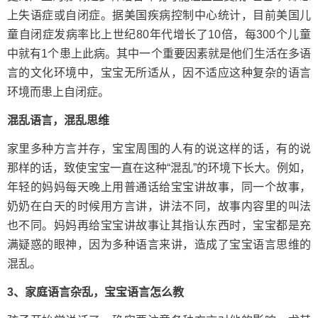
上失语症或自闭症。据美国疾病控制中心统计，目前美国儿
童自闭症发病率比上世纪80年代增长了10倍，每300个儿童
中就有1个患上此病。其中一个重要因素就是他们生活在多语
言的文化环境中，宝宝无所适从，因不适应这种复杂的语言
环境而患上自闭症。
混乱语言，混乱思维
家里多种方言并存，宝宝周围的人有的说这样的话，有的说
那样的话，致使宝宝一直在这种“混乱”的环境下长大。例如，
年轻的妈妈每天晚上用普通话给宝宝讲故事，同一个故事，
奶奶在白天的时候用方言讲，讲法不同，故事内容里的叫法
也不同。妈妈再给宝宝讲故事让其指认东西时，宝宝都是充
满疑惑的眼神，因为多种语言来讲，造成了宝宝语言思维的
混乱。
3、家庭语言杂乱，宝宝语言怎么教