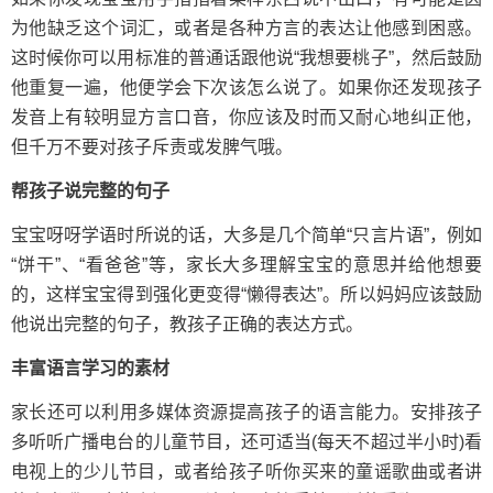
为他缺乏这个词汇，或者是各种方言的表达让他感到困惑。
这时候你可以用标准的普通话跟他说“我想要桃子”，然后鼓励
他重复一遍，他便学会下次该怎么说了。如果你还发现孩子
发音上有较明显方言口音，你应该及时而又耐心地纠正他，
但千万不要对孩子斥责或发脾气哦。
帮孩子说完整的句子
宝宝呀呀学语时所说的话，大多是几个简单“只言片语”，例如
“饼干”、“看爸爸”等，家长大多理解宝宝的意思并给他想要
的，这样宝宝得到强化更变得“懒得表达”。所以妈妈应该鼓励
他说出完整的句子，教孩子正确的表达方式。
丰富语言学习的素材
家长还可以利用多媒体资源提高孩子的语言能力。安排孩子
多听听广播电台的儿童节目，还可适当(每天不超过半小时)看
电视上的少儿节目，或者给孩子听你买来的童谣歌曲或者讲