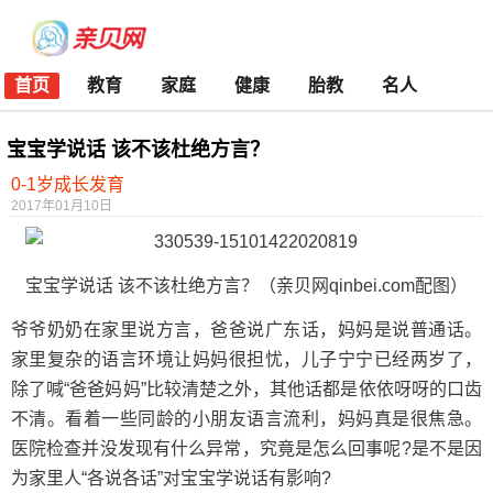
首页
教育
家庭
健康
胎教
名人
宝宝学说话 该不该杜绝方言？
0-1岁成长发育
2017年01月10日
宝宝学说话 该不该杜绝方言？（亲贝网qinbei.com配图）
爷爷奶奶在家里说方言，爸爸说广东话，妈妈是说普通话。
家里复杂的语言环境让妈妈很担忧，儿子宁宁已经两岁了，
除了喊“爸爸妈妈”比较清楚之外，其他话都是依依呀呀的口齿
不清。看着一些同龄的小朋友语言流利，妈妈真是很焦急。
医院检查并没发现有什么异常，究竟是怎么回事呢?是不是因
为家里人“各说各话”对宝宝学说话有影响?