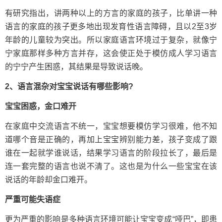
有研究指出，讲两种以上的方言的家庭的孩子，比单讲一种
语言的家庭的孩子更多地出现发育性语言障碍，且以2至3岁
年龄的儿童较为突出。所以家庭语言环境过于复杂，就像宁
宁家庭那样多种方言并存，这会使正处于模仿成人学习语言
的宁宁产生困惑，其结果是导致说话晚。
2、语言混杂对宝宝说话有哪些影响?
宝宝困惑，金口难开
在家庭中交流语言不统一，宝宝想要模仿学习很难，他不知
道哪个音是正确的，再加上宝宝辨别能力差，孩子变成了跟
谁在一起就学谁说话，结果学习语言的阶段拉长了，最后是
连一套完整的语言也说不清了。这也是为什么一些宝宝在该
说话的年龄却金口难开。
严重可能失语症
更为严重的影响是多种语言环境可能让宝宝变成“哑巴”，即患