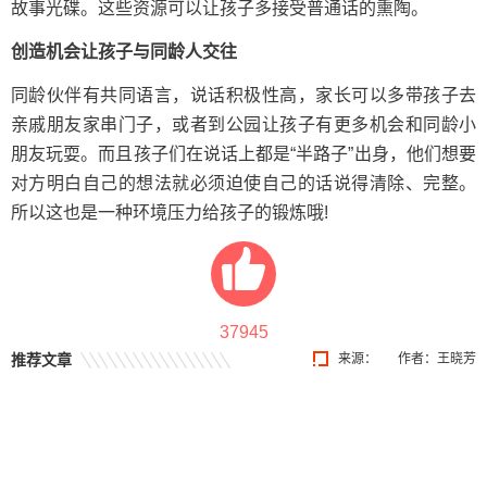
故事光碟。这些资源可以让孩子多接受普通话的熏陶。
创造机会让孩子与同龄人交往
同龄伙伴有共同语言，说话积极性高，家长可以多带孩子去
亲戚朋友家串门子，或者到公园让孩子有更多机会和同龄小
朋友玩耍。而且孩子们在说话上都是“半路子”出身，他们想要
对方明白自己的想法就必须迫使自己的话说得清除、完整。
所以这也是一种环境压力给孩子的锻炼哦!
37945
推荐文章
来源：
作者：王晓芳