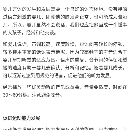
婴儿言语的发生和发展需要一个良好的语言环境。没有接触
过语言刺激的婴儿，即使他的脑发育正常，也可能成为聋哑
儿。所以，婴儿虽然不会说话，我们也应把他当成一个懂事
的大孩子，经常和他交谈。
和婴儿说话，声调较高，速度较慢，短语间有较长的停顿，
较多使用重复的话语表示亲昵，因为较高频率的声音适合于
婴儿早期听觉的适应范围。语声的重复，音节间的停顿和缓
慢的速度有助于婴儿去确认、分析和记忆。随着婴儿成长，
可以逐渐过渡到用规范的语言，促进他们的听力发展。
经常播放一些优美动听的音乐或童曲，音量要适度，时间在
30～60分钟。注意避免噪音。
促进运动能力发展
运动能力发展迟滞对智力发展有不利的影响。因为神经－肌