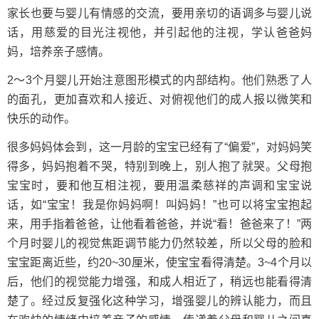
家长也要与婴儿有情感的交流，要用亲切的语调多与婴儿说
话，用慈爱的目光注视他，并引起他的注视，学认爸爸妈
妈，培养亲子感情。
2～3个月婴儿开始注意图形模式的内部结构。他们熟悉了人
的面孔，更加喜欢和人接近、对俯视他们的成人报以微笑和
快乐的动作。
很多妈妈体会到，这一月龄的宝宝已经有了“偏爱”，对妈妈笑
得多，妈妈抱着不哭，特别到晚上，别人抱了就哭。父母抱
宝宝时，要和他互相注视，要用温柔慈祥的声调和宝宝说
话，如“宝宝！我是你妈妈啊！叫妈妈！”也可以将宝宝抱起
来，用手指着爸爸，让他看着爸爸，并说“看！爸爸来了！”两
个月时婴儿的视觉焦距调节能力仍然较差，所以父母的脸和
宝宝距离近些，约20~30厘米，使宝宝看得清楚。3~4个月以
后，他们的视觉能力增强，和成人相近了，稍远也能看得清
楚了。经过反复强化这种学习，增强婴儿的辨认能力，而且