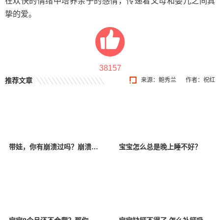
在欢快的情绪中培养亲子的感情，传递着父母和婴儿之间真
挚的爱。
38157
推荐文章
来源：鲍秀兰
作者：祝红
带娃，你有崩溃过吗？崩溃以后该怎么办？
宝宝怎么总是晚上睡不好？