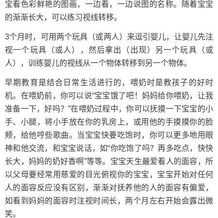
宝看色彩鲜艳的图画，一边看，一边说图的名称。随着宝宝
的渐渐长大，可以练习视线转移。
3个月时，可用两个玩具（或两人）来逗引婴儿，让婴儿先注
视一个玩具（或人），然后拿出（出现）另一个玩具（或
人），训练婴儿的视线从一个物体转移到另一个物体。
早期教育是结合日常生活进行的，喂奶时是教孩子的好时
机。在喂奶前，你可以说“宝宝饿了吧！妈妈给你喂奶，让我
准备一下，好吗？”在喂奶过程中，你可以抚摸一下宝宝的小
手、小腿，将小手放在你的乳房上，或用他的手摸摸你的脸
颊，给他哼些歌曲。当宝宝快要吃饱时，你可以更多地用眼
神和他交流，和宝宝说话，如“你吃饱了吗？再多吃点，快快
长大，妈妈的奶好香啊”等等。宝宝天生最爱看人的面容，所
以父母要经常用慈爱的目光俯视你的宝宝，宝宝开始对任何
人的面容反应没有区别，渐渐对抚养他的人的面容有偏爱，
如看到妈妈的面容时注视时间长，两个月左右开始会露出微
笑。