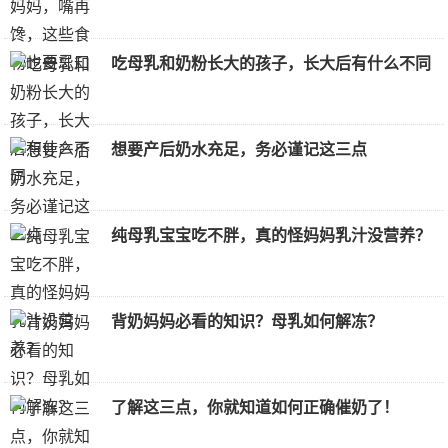
吃母乳和奶粉长大的孩子，长大后有什么不同
想要产后奶水充足，务必谨记这三点
纯母乳宝宝吃不胖，真的怪妈妈乳汁没营养？
背奶妈妈必看的知识？母乳如何解冻？
了解这三点，你就知道如何正确催奶了！