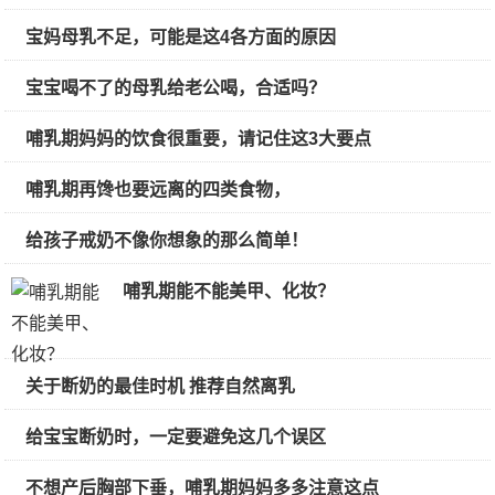
宝妈母乳不足，可能是这4各方面的原因
宝宝喝不了的母乳给老公喝，合适吗？
哺乳期妈妈的饮食很重要，请记住这3大要点
哺乳期再馋也要远离的四类食物，
给孩子戒奶不像你想象的那么简单！
哺乳期能不能美甲、化妆？
关于断奶的最佳时机 推荐自然离乳
给宝宝断奶时，一定要避免这几个误区
不想产后胸部下垂，哺乳期妈妈多多注意这点