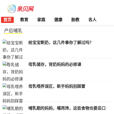
首页
教育
家庭
健康
胎教
名人
产后哺乳
给宝宝断奶，这几件事你了解过吗？
母乳储存，背奶妈妈的必修课
母乳喂养误区，新手妈妈别踩雷
哺乳期的妈妈，嘴再馋，这些食物也要忌口