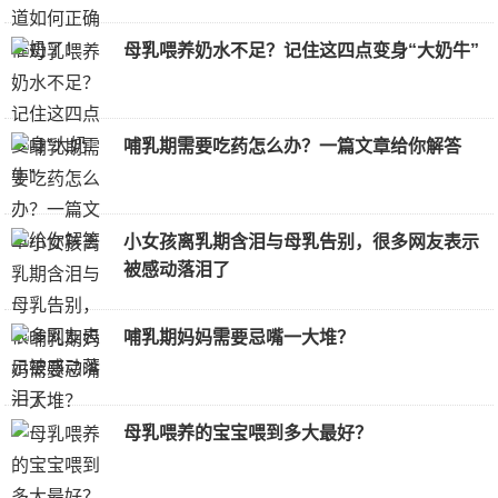
母乳喂养奶水不足？记住这四点变身“大奶牛”
哺乳期需要吃药怎么办？一篇文章给你解答
小女孩离乳期含泪与母乳告别，很多网友表示
被感动落泪了
哺乳期妈妈需要忌嘴一大堆？
母乳喂养的宝宝喂到多大最好？