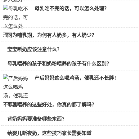
母乳吃不完的话，可以怎么处理？
同为哺乳期，为何有人奶多，有人奶少？
宝宝断奶应该注意什么？
母乳喂养的孩子和奶粉喂养的孩子有什么区别？
产后妈妈这么喝鸡汤，催乳还不长胖！
母乳喂养的这些好处，你真的都了解吗？
背奶妈妈要准备哪些东西？
给婴儿断夜奶，这些技巧家长需要知道