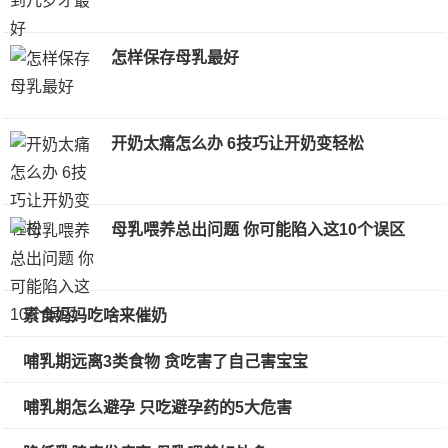
怎样保存母乳最好
开奶太痛怎么办 6技巧让开奶变轻松
母乳喂养总出问题 你可能陷入这10个误区
素食妈妈吃啥来催奶
哺乳期远离3类食物 贪吃害了自己害宝宝
哺乳期怎么避孕 只吃避孕药的5大危害