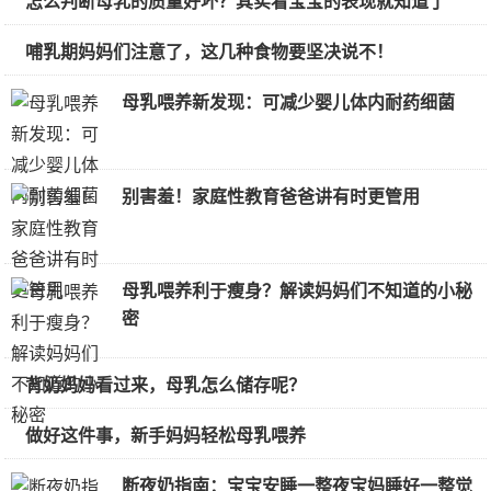
怎么判断母乳的质量好坏？其实看宝宝的表现就知道了
哺乳期妈妈们注意了，这几种食物要坚决说不！
母乳喂养新发现：可减少婴儿体内耐药细菌
别害羞！家庭性教育爸爸讲有时更管用
母乳喂养利于瘦身？解读妈妈们不知道的小秘
密
背奶妈妈看过来，母乳怎么储存呢？
做好这件事，新手妈妈轻松母乳喂养
断夜奶指南：宝宝安睡一整夜宝妈睡好一整觉