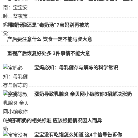
“催奶汤”还是“毒奶汤”?宝妈别再被坑
产后要注意什么 饮食一定不能马虎大意
重视产后恢复好处多 3件事情不能大意
宝妈必知：母乳储存与解冻的科学常识
涨奶导致乳腺炎 亲贝网小编教你8招解决涨奶
关于断奶的相关标准 应该根据情况因人而异
宝宝没有吃饱怎么知道 这4个信号告诉你