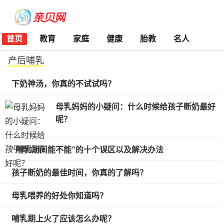
首页
教育
家庭
健康
胎教
名人
产后哺乳
下奶神汤，你真的不试试吗？
母乳妈妈的小疑问：什么时候给孩子断奶最好
呢？
“哺乳期间能不能”的十个误区以及解决办法
孩子断奶的最佳时间，你真的了解吗？
母乳喂养的好处你知道吗？
哺乳期上火了应该怎么办呢？