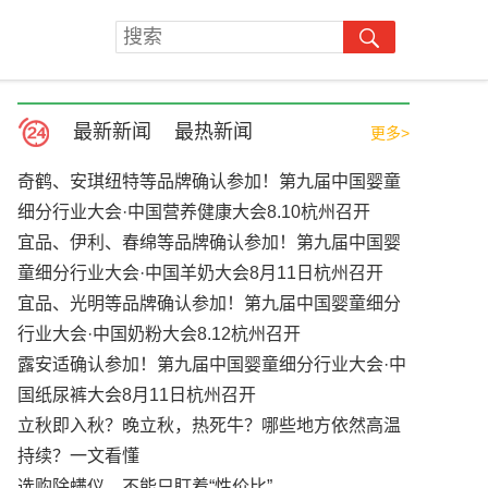
最新新闻
最热新闻
更多>
奇鹤、安琪纽特等品牌确认参加！第九届中国婴童
细分行业大会·中国营养健康大会8.10杭州召开
宜品、伊利、春绵等品牌确认参加！第九届中国婴
童细分行业大会·中国羊奶大会8月11日杭州召开
宜品、光明等品牌确认参加！第九届中国婴童细分
行业大会·中国奶粉大会8.12杭州召开
露安适确认参加！第九届中国婴童细分行业大会·中
国纸尿裤大会8月11日杭州召开
立秋即入秋？晚立秋，热死牛？哪些地方依然高温
持续？一文看懂
选购除螨仪，不能只盯着“性价比”