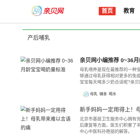
首页
教育
产后哺乳
亲贝网小编推荐 0~36
母乳喂养是现在最推荐的一种
够通过母乳获得相对更多的免
宝宝每天喝多少奶合适呢?亲贝
母乳
辅食
喝水
新手妈妈一定用得上！
北京市基层卫生服务中心拥有
后康复等方面，医生们积累了
中心中医科孙艳丽的解答。