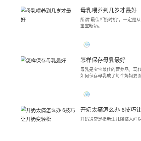
母乳喂养到几岁才最好
所谓“最佳断奶时机”，一定是
宝宝断奶。
怎样保存母乳最好
母乳是宝宝最佳的营养品，现
如何保存母乳成了每个妈妈要
开奶太痛怎么办 6技巧
开奶通常是指新生儿降临人间