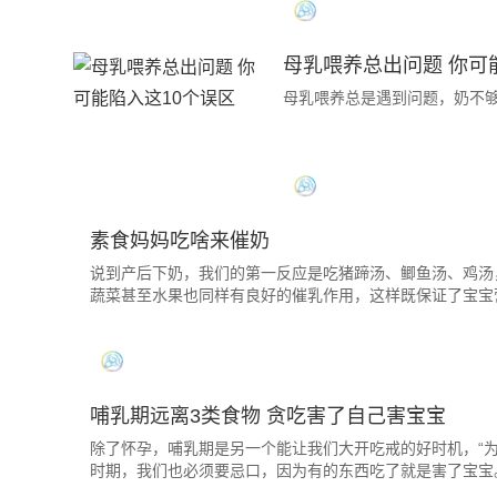
母乳喂养总出问题 你可
母乳喂养总是遇到问题，奶不
素食妈妈吃啥来催奶
说到产后下奶，我们的第一反应是吃猪蹄汤、鲫鱼汤、鸡汤
蔬菜甚至水果也同样有良好的催乳作用，这样既保证了宝宝
哺乳期远离3类食物 贪吃害了自己害宝宝
除了怀孕，哺乳期是另一个能让我们大开吃戒的好时机，“为
时期，我们也必须要忌口，因为有的东西吃了就是害了宝宝