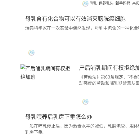
母乳
保养乳头
新手妈妈
亲
母乳含有化合物可以有效消灭膀胱癌细胞
瑞典科学家在一次实验中偶然发现，母乳中包含的一种化合
产后哺乳期间有权拒绝
《劳动法》第63条规定：“不
动强度的劳动和哺乳期禁忌从
母乳喂养后乳房下垂怎么办
一般在哺乳停止后，因为激素水平的减低，乳腺泡管、腺体
乳房下垂。