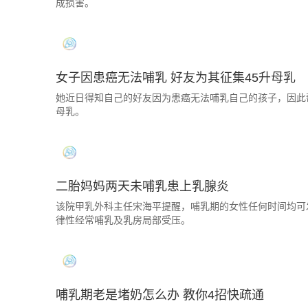
成损害。
女子因患癌无法哺乳 好友为其征集45升母乳
她近日得知自己的好友因为患癌无法哺乳自己的孩子，因此帮
母乳。
二胎妈妈两天未哺乳患上乳腺炎
该院甲乳外科主任宋海平提醒，哺乳期的女性任何时间均可
律性经常哺乳及乳房局部受压。
哺乳期老是堵奶怎么办 教你4招快疏通