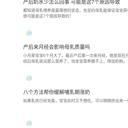
产后奶水少怎么回事 可能是这7个原因导致
都知道母乳喂养是最理想的状态，充足的母乳能保证宝宝获
很可能是这7个原因导致的！
产后来月经会影响母乳质量吗
小月家宝宝6个月大了，最近产后第一次来月经，她发现在
经后母乳就没那么营养了，怕宝宝营养跟不上，得加奶粉。
八个方法帮你缓解哺乳期涨奶
如果乳房已经充盈，宝宝此时又不想吃，可以稍微挤出来一