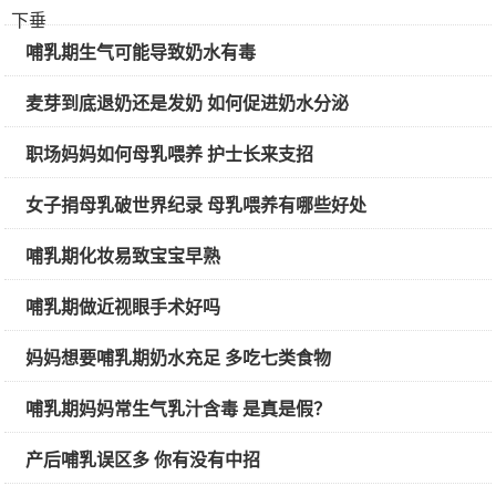
哺乳期生气可能导致奶水有毒
麦芽到底退奶还是发奶 如何促进奶水分泌
职场妈妈如何母乳喂养 护士长来支招
女子捐母乳破世界纪录 母乳喂养有哪些好处
哺乳期化妆易致宝宝早熟
哺乳期做近视眼手术好吗
妈妈想要哺乳期奶水充足 多吃七类食物
哺乳期妈妈常生气乳汁含毒 是真是假？
产后哺乳误区多 你有没有中招