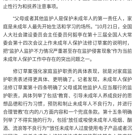
止性行为和抚养注意事项。
“父母或者其他监护人是保护未成年人的第一责任人，家
庭是未成年人最先开始生活和学习的场所。”10月21日，全国
人大社会建设委员会主任委员何毅亭在第十三届全国人大常
委会第十四次会议上作未成年人保护法修订草案的说明时，
把“监护人监护不力情况严重甚至存在监护侵害现象”作为当前
未成年人保护工作中存在的突出问题之一。
修订草案强化家庭监护职责的具体表现，就是对家庭监
护职责表述得更具体、更明确了。记者发现，未成年人保护
法修订草案第十四条明确了父母或其他监护人应当履行的监
护职责，具体列举了包括“教育、引导未成年人养成良好的思
想品德和行为习惯，预防和制止未成年人不良行为，并进行
合理管教”在内的八方面内容和一个兜底条款。第十五条明确
列举了不得实施的行为，包括“放任或唆使未成年人吸烟、酗
酒、流浪等不良行为”“放任未成年人过度使用电子产品或者沉