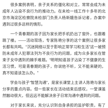
很多案例表明，亲子关系的僵化和对立，常常会成为未
成年人沾染不良行为的推动力。在未检一线工作十多年的北
京市海淀区检察院未检部门负责人杨新娥告诉记者，办案中
遇到过很多这样的情形。
一个青春期的孩子因为家长把手机扔出了窗外，也跟着
跳了楼。——活动现场，专家陈艳分享的这个案例让很多家
长都有共鸣。“沉迷网络以至于影响正常学习和生活”这一被预
防未成年人犯罪法列为不良行为的问题，成为众多家长在管
束子女中遇到的棘手难题。“明明知道孩子沾染了不健康的生
活习惯，可是青春期的孩子，你说他不听，又不能来硬的，
真不知道该怎么办。”
学会与孩子“智慧沟通”，是家长课堂上主讲人陈艳与家长
分享的重点内容。但一些家长在活动结束后感叹，一堂课虽
然触动很大，但远远不能解决亲子日常沟通中遇到的问题。
对于家长来说，充分认识到自身承担的监护职责，有了