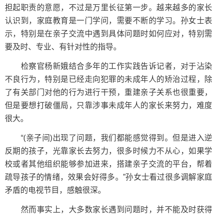
担起职责的意愿，不过是万里长征第一步。越来越多的家长
认识到，家庭教育是一门学问，需要不断的学习。孙女士表
示，特别是在亲子交流中遇到具体问题时如何应对，特别需
要及时、专业、有针对性的指导。
检察官杨新娥结合多年的工作实践告诉记者，对于沾染
不良行为，特别是已经走向犯罪的未成年人的矫治过程，除
了有关部门对他的行为进行干预，重建亲子关系也很重要，
但是要想打破僵局，只靠涉事未成年人的家长来努力，难度
很大。
“(亲子间)出现了问题，我们都能感觉得到。但是进入逆
反期的孩子，光靠家长去努力，很多时候力不从心，如果学
校或者其他组织能够参加进来，搭建亲子交流的平台，帮着
疏导孩子的情绪，效果会好得多。”孙女士看过很多调解家庭
矛盾的电视节目，感触很深。
然而事实上，大多数家长遇到问题时，并不能及时获得