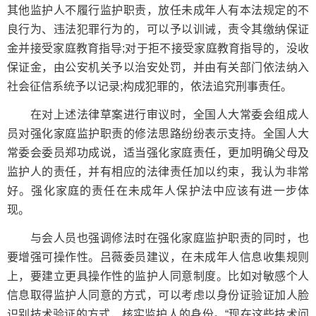
其他监护人不履行监护职责，放任未成年人有本法规定的不
良行为、违法犯罪行为的，可以予以训诫，责令其缴纳保证
金并接受家庭教育指导;对于拒不接受家庭教育指导的，没收
保证金，由公安机关予以治安处罚，并由有关部门依法纳入
社会征信系统予以记录;构成犯罪的，依法追究刑事责任。
在对上述法律草案进行审议时，全国人大常委会组成人
员对强化家庭监护职责的修法思路纷纷表示支持。全国人大
常委会委员郑功成说，适当强化家庭责任，更加明确父母及
监护人的责任，并有相应的法律责任加以约束，我认为非常
好。强化家庭的责任在未成年人保护法中应该有进一步体
现。
与会人员也强调修法时在强化家庭监护职责的同时，也
要增强可操作性。吕薇委员建议，在未成年人信息收集规则
上，要建立更具操作性的监护人同意制度。比如对敏感个人
信息取得监护人同意的方式，可以考虑以身份证验证加人脸
识别技术验证的方式，核实监护人的身份。“现在这些技术问