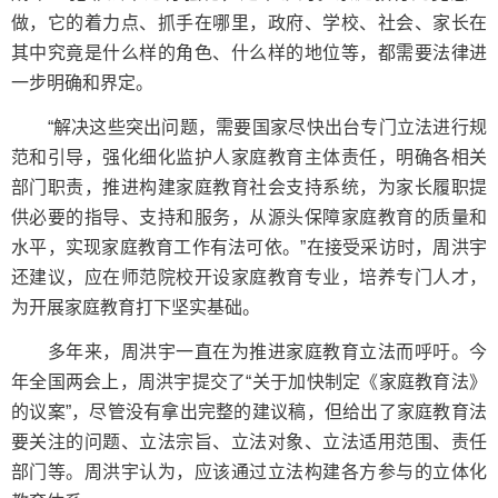
做，它的着力点、抓手在哪里，政府、学校、社会、家长在
其中究竟是什么样的角色、什么样的地位等，都需要法律进
一步明确和界定。
“解决这些突出问题，需要国家尽快出台专门立法进行规
范和引导，强化细化监护人家庭教育主体责任，明确各相关
部门职责，推进构建家庭教育社会支持系统，为家长履职提
供必要的指导、支持和服务，从源头保障家庭教育的质量和
水平，实现家庭教育工作有法可依。”在接受采访时，周洪宇
还建议，应在师范院校开设家庭教育专业，培养专门人才，
为开展家庭教育打下坚实基础。
多年来，周洪宇一直在为推进家庭教育立法而呼吁。今
年全国两会上，周洪宇提交了“关于加快制定《家庭教育法》
的议案”，尽管没有拿出完整的建议稿，但给出了家庭教育法
要关注的问题、立法宗旨、立法对象、立法适用范围、责任
部门等。周洪宇认为，应该通过立法构建各方参与的立体化