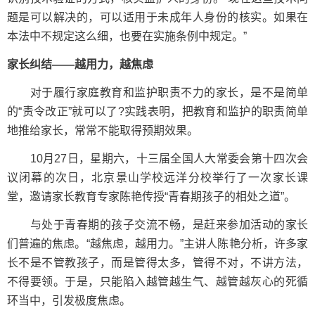
题是可以解决的，可以适用于未成年人身份的核实。如果在
本法中不规定这么细，也要在实施条例中规定。”
家长纠结——越用力，越焦虑
对于履行家庭教育和监护职责不力的家长，是不是简单
的“责令改正”就可以了?实践表明，把教育和监护的职责简单
地推给家长，常常不能取得预期效果。
10月27日，星期六，十三届全国人大常委会第十四次会
议闭幕的次日，北京景山学校远洋分校举行了一次家长课
堂，邀请家长教育专家陈艳传授“青春期孩子的相处之道”。
与处于青春期的孩子交流不畅，是赶来参加活动的家长
们普遍的焦虑。“越焦虑，越用力。”主讲人陈艳分析，许多家
长不是不管教孩子，而是管得太多，管得不对，不讲方法，
不得要领。于是，只能陷入越管越生气、越管越灰心的死循
环当中，引发极度焦虑。