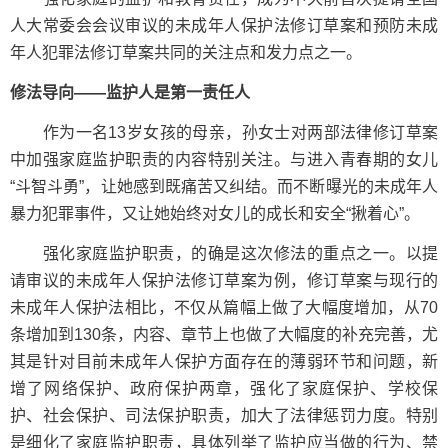
人大常委会会议审议的未成年人保护法修订草案和预防未成
年人犯罪法修订草案共同的关注点和发力点之一。
修法导向——监护人是第一责任人
作为一名13岁女孩的母亲，孙女士对两部法律修订草案
中加强家庭监护职责的内容特别关注。与进入青春期的女儿
“斗智斗勇”，让她感到既痛苦又纠结。而不断曝光的未成年人
暴力犯罪事件，又让她始终对女儿的成长和安全“揪着心”。
强化家庭监护职责，的确是这次修法的重点之一。以提
请审议的未成年人保护法修订草案为例，修订草案与现行的
未成年人保护法相比，不仅从篇幅上做了大幅度增加，从70
条增加到130条，内容、章节上也做了大幅度的补充完善，尤
其是针对目前未成年人保护方面存在的薄弱环节和问题，新
增了网络保护、政府保护两章，强化了家庭保护、学校保
护、社会保护、司法保护职责，加大了法律惩罚力度。特别
是细化了家庭监护职责，具体列举了监护应当做的行为、禁