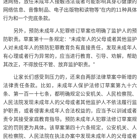
迷网络，放任未成年人接触违法或者可能影响其身心健康的
网络信息、音像制品、电子出版物和读物等”在内的11种具体
行为和一个兜底条款。
另外，预防未成年人犯罪修订草案也明确了监护人的预
防职责。草案第十一条规定：“未成年人的父母或者其他监护
人对未成年人的预防犯罪教育负有直接责任，发现未成年人
有心理或者行为异常的，应当进行教育、引导、劝解，帮助
其改正，不得放任不管、放弃监护职责。”
让家长们感受到压力的，还来自两部法律草案中新增的
法律责任条款。比如，未成年人保护法修订草案第九十六
条、第一百一十七条，都明确规定公安机关、人民检察院、
人民法院发现未成年人的父母或者其他监护人不依法履行监
护职责，或者侵害未成年人合法权益的，应当予以训诫或者
责令其接受家庭教育指导。预防未成年人犯罪法修订草案规
定的罚则更为具体。该草案第四十六条规定，公安机关、人
民检察院、人民法院在执法办案中发现未成年人的父母或者