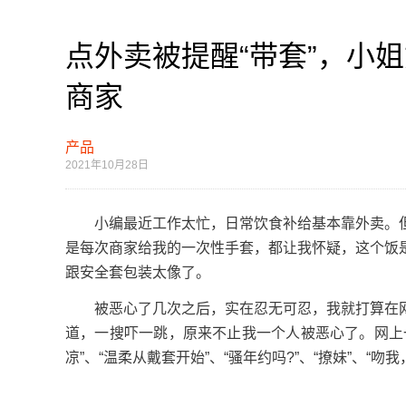
点外卖被提醒“带套”，小
商家
产品
2021年10月28日
小编最近工作太忙，日常饮食补给基本靠外卖。但
是每次商家给我的一次性手套，都让我怀疑，这个饭
跟安全套包装太像了。
被恶心了几次之后，实在忍无可忍，我就打算在网
道，一搜吓一跳，原来不止我一个人被恶心了。网上
凉”、“温柔从戴套开始”、“骚年约吗?”、“撩妹”、