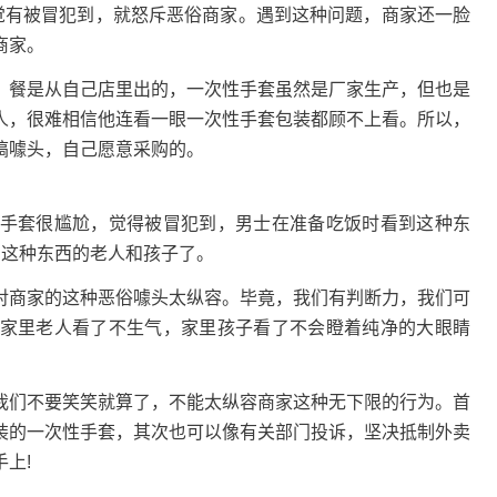
有被冒犯到，就怒斥恶俗商家。遇到这种问题，商家还一脸
商家。
餐是从自己店里出的，一次性手套虽然是厂家生产，但也是
人，很难相信他连看一眼一次性手套包装都顾不上看。所以，
搞噱头，自己愿意采购的。
套很尴尬，觉得被冒犯到，男士在准备吃饭时看到这种东
到这种东西的老人和孩子了。
商家的这种恶俗噱头太纵容。毕竟，我们有判断力，我们可
家里老人看了不生气，家里孩子看了不会瞪着纯净的大眼睛
们不要笑笑就算了，不能太纵容商家这种无下限的行为。首
装的一次性手套，其次也可以像有关部门投诉，坚决抵制外卖
上!