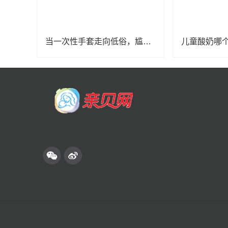
当一次性手套走向低俗，尴尬的不仅是成年人
儿童酸奶哪