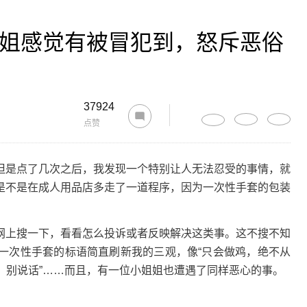
姐姐感觉有被冒犯到，怒斥恶俗
37924
点赞
是点了几次之后，我发现一个特别让人无法忍受的事情，就
是不是在成人用品店多走了一道程序，因为一次性手套的包装
上搜一下，看看怎么投诉或者反映解决这类事。这不搜不知
一次性手套的标语简直刷新我的三观，像“只会做鸡，绝不从
“吻我，别说话”……而且，有一位小姐姐也遭遇了同样恶心的事。