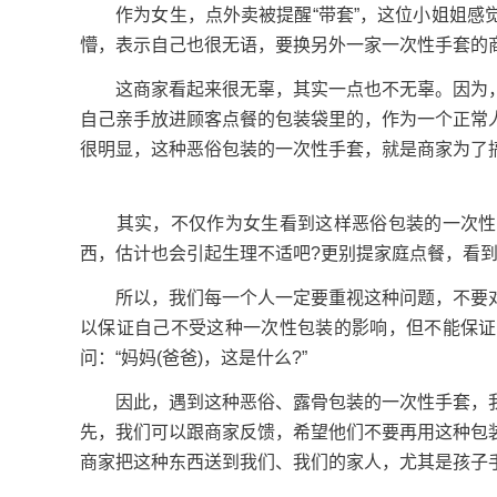
作为女生，点外卖被提醒“带套”，这位小姐姐感觉
懵，表示自己也很无语，要换另外一家一次性手套的
这商家看起来很无辜，其实一点也不无辜。因为，
自己亲手放进顾客点餐的包装袋里的，作为一个正常
很明显，这种恶俗包装的一次性手套，就是商家为了
其实，不仅作为女生看到这样恶俗包装的一次性手
西，估计也会引起生理不适吧?更别提家庭点餐，看
所以，我们每一个人一定要重视这种问题，不要对
以保证自己不受这种一次性包装的影响，但不能保证
问：“妈妈(爸爸)，这是什么?”
因此，遇到这种恶俗、露骨包装的一次性手套，我
先，我们可以跟商家反馈，希望他们不要再用这种包
商家把这种东西送到我们、我们的家人，尤其是孩子手