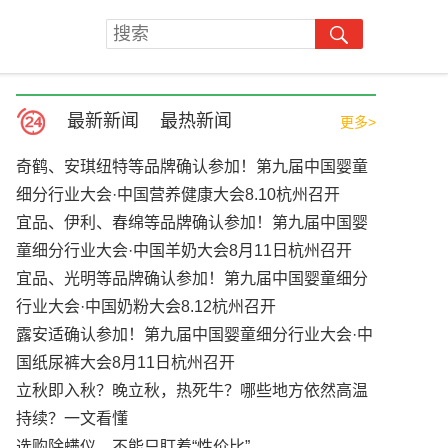
最新新闻
最热新闻
更多>
奇鹤、安琪纽特等品牌确认参加！第九届中国婴童
细分行业大会·中国营养健康大会8.10杭州召开
宜品、伊利、春绵等品牌确认参加！第九届中国婴
童细分行业大会·中国羊奶大会8月11日杭州召开
宜品、光明等品牌确认参加！第九届中国婴童细分
行业大会·中国奶粉大会8.12杭州召开
露安适确认参加！第九届中国婴童细分行业大会·中
国纸尿裤大会8月11日杭州召开
立秋即入秋？晚立秋，热死牛？哪些地方依然高温
持续？一文看懂
选购除螨仪，不能只盯着“性价比”