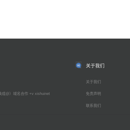
关于我们
关于我们
换成@）域名合作 +v xishuinet
免责声明
联系我们