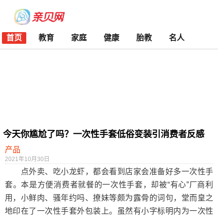
首页
教育
家庭
健康
胎教
名人
今天你尴尬了吗？一次性手套低俗变装引消费者反感
产品
2021年10月30日
点外卖、吃小龙虾，都会看到店家会准备好多一次性手
套。本是方便消费者就餐的一次性手套，却被“有心”厂商利
用，小鲜肉、骚年约吗、撩妹等颇为露骨的词句，堂而皇之
地印在了一次性手套外包装上。虽然有小字标明内为一次性