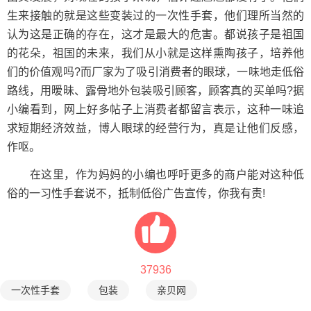
生来接触的就是这些变装过的一次性手套，他们理所当然的
认为这是正确的存在，这才是最大的危害。都说孩子是祖国
的花朵，祖国的未来，我们从小就是这样熏陶孩子，培养他
们的价值观吗?而厂家为了吸引消费者的眼球，一味地走低俗
路线，用暧昧、露骨地外包装吸引顾客，顾客真的买单吗?据
小编看到，网上好多帖子上消费者都留言表示，这种一味追
求短期经济效益，博人眼球的经营行为，真是让他们反感，
作呕。
在这里，作为妈妈的小编也呼吁更多的商户能对这种低
俗的一习性手套说不，抵制低俗广告宣传，你我有责!
37936
一次性手套
包装
亲贝网