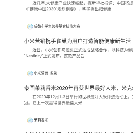
近几年,大健康产业快速崛起，据新华社报道：中国将成为全
《“健康中国2030”规划纲要》，明确提出把健康
成都市学生营养膳食技能大赛
小米营销携手雀巢为用户打造智能健康新生活
近日，小米营销与雀巢正式达成战略合作，以科技为健康
“Nesfinity”正式发布。这款产品旨
小米营销
雀巢
泰国茉莉香米2020年再获世界最好大米，米
在2020年12月1-3日举行的世界最好大米评选活动上，来
冠。它上一次赢得世界最佳大米
茉莉香米