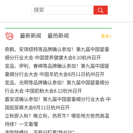
最新新闻
最热新闻
更多>
奇鹤、安琪纽特等品牌确认参加！第九届中国婴童
细分行业大会·中国营养健康大会8.10杭州召开
宜品、伊利、春绵等品牌确认参加！第九届中国婴
童细分行业大会·中国羊奶大会8月11日杭州召开
宜品、光明等品牌确认参加！第九届中国婴童细分
行业大会·中国奶粉大会8.12杭州召开
露安适确认参加！第九届中国婴童细分行业大会·中
国纸尿裤大会8月11日杭州召开
立秋即入秋？晚立秋，热死牛？哪些地方依然高温
持续？一文看懂
选购除螨仪，不能只盯着“性价比”