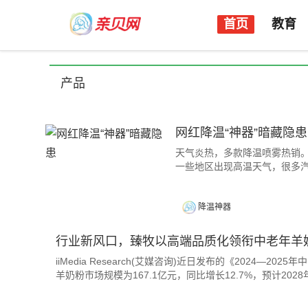
首页
教育
产品
网红降温“神器”暗藏隐患
天气炎热，多款降温喷雾热
一些地区出现高温天气，很多汽
降温神器
行业新风口，臻牧以高端品质化领衔中老年羊
iiMedia Research(艾媒咨询)近日发布的《2024—2
羊奶粉市场规模为167.1亿元，同比增长12.7%，预计202