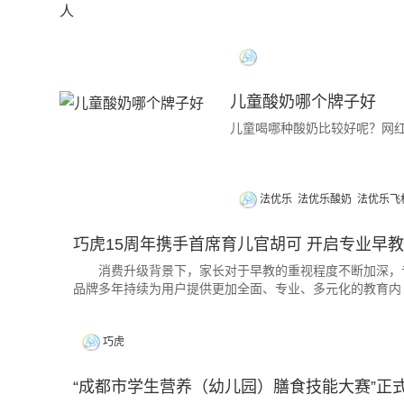
儿童酸奶哪个牌子好
儿童喝哪种酸奶比较好呢？网红
法优乐
法优乐酸奶
法优乐飞
巧虎15周年携手首席育儿官胡可 开启专业早
消费升级背景下，家长对于早教的重视程度不断加深，专
品牌多年持续为用户提供更加全面、专业、多元化的教育内
巧虎
“成都市学生营养（幼儿园）膳食技能大赛”正