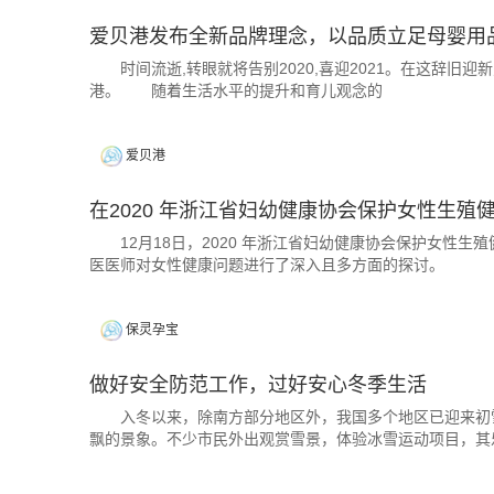
爱贝港发布全新品牌理念，以品质立足母婴用
时间流逝,转眼就将告别2020,喜迎2021。在这辞旧迎
港。 随着生活水平的提升和育儿观念的
爱贝港
在2020 年浙江省妇幼健康协会保护女性生
​12月18日，2020 年浙江省妇幼健康协会保护女性
医医师对女性健康问题进行了深入且多方面的探讨。
保灵孕宝
做好安全防范工作，过好安心冬季生活
入冬以来，除南方部分地区外，我国多个地区已迎来初雪
飘的景象。不少市民外出观赏雪景，体验冰雪运动项目，其