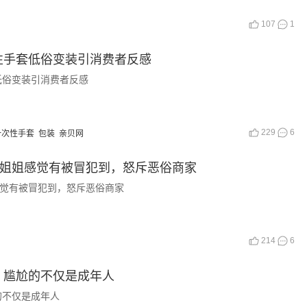
107
1
性手套低俗变装引消费者反感
低俗变装引消费者反感
229
6
一次性手套
包装
亲贝网
小姐姐感觉有被冒犯到，怒斥恶俗商家
感觉有被冒犯到，怒斥恶俗商家
214
6
，尴尬的不仅是成年人
的不仅是成年人