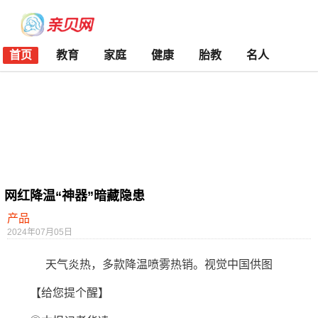
首页
教育
家庭
健康
胎教
名人
网红降温“神器”暗藏隐患
产品
2024年07月05日
天气炎热，多款降温喷雾热销。视觉中国供图
【给您提个醒】