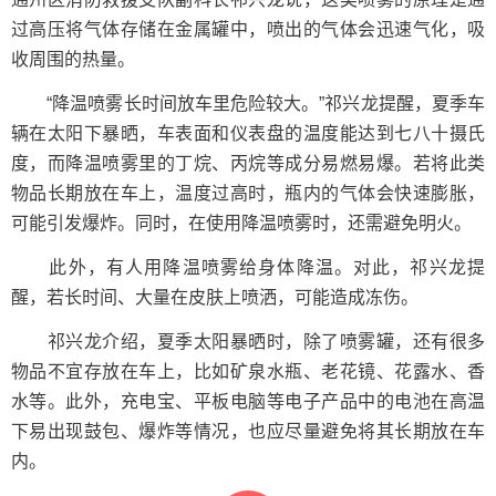
过高压将气体存储在金属罐中，喷出的气体会迅速气化，吸
收周围的热量。
“降温喷雾长时间放车里危险较大。”祁兴龙提醒，夏季车
辆在太阳下暴晒，车表面和仪表盘的温度能达到七八十摄氏
度，而降温喷雾里的丁烷、丙烷等成分易燃易爆。若将此类
物品长期放在车上，温度过高时，瓶内的气体会快速膨胀，
可能引发爆炸。同时，在使用降温喷雾时，还需避免明火。
此外，有人用降温喷雾给身体降温。对此，祁兴龙提
醒，若长时间、大量在皮肤上喷洒，可能造成冻伤。
祁兴龙介绍，夏季太阳暴晒时，除了喷雾罐，还有很多
物品不宜存放在车上，比如矿泉水瓶、老花镜、花露水、香
水等。此外，充电宝、平板电脑等电子产品中的电池在高温
下易出现鼓包、爆炸等情况，也应尽量避免将其长期放在车
内。