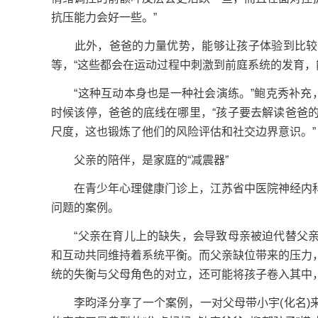
抗压能力会好一些。”
此外，爸爸的力量优势，能够让孩子体验到比较大
等，“这些都会在运动过程中刺激到前庭系统的发育，
“这种互动本身也是一种社会演练。”鲍克秀补充，
时候该停，爸爸的底线在哪里，“孩子要去解读爸爸
尺度，这也锻炼了他们的风险评估和社交边界意识。”
父亲的陪伴，是家庭的“减震器”
在青少年心理健康门诊上，江苏省中医院神经内科
问题的案例。
“父亲在育儿上的缺失，会导致母亲被迫代替父亲
和互动共同维持着系统平衡。而父亲缺位带来的压力
统的失衡与父母角色的对立，还可能将孩子卷入其中
李昀泽分享了一个案例，一对父母带小宇(化名)来