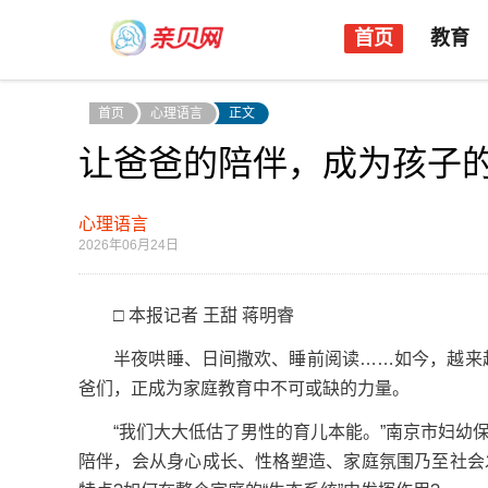
首页
教育
首页
心理语言
正文
让爸爸的陪伴，成为孩子的
心理语言
2026年06月24日
□ 本报记者 王甜 蒋明睿
半夜哄睡、日间撒欢、睡前阅读……如今，越来越多
爸们，正成为家庭教育中不可或缺的力量。
“我们大大低估了男性的育儿本能。”南京市妇幼保
陪伴，会从身心成长、性格塑造、家庭氛围乃至社会