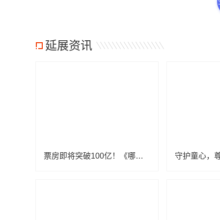
延展资讯
票房即将突破100亿！《哪吒2》里的亲子关系藏着哪些家庭教育密码？