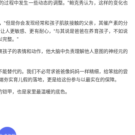
的过程中发生一些动态的调整。”鲍克秀认为，这样的变化也
“但是你会发现经常和孩子肌肤接触的父亲，其催产素的分
以让人更敏感、更有耐心，“与其说是爸爸在养育孩子，不如说
完整。”
孩子的表情和动作，他大脑中负责理解他人意图的神经元的
能替代的。我们不必苛求爸爸像妈妈一样精细，给笨拙的尝
策端夯实育儿假的落地，更是给这份参与以最实在的保障。
铠甲，也是家里最温暖的底色。