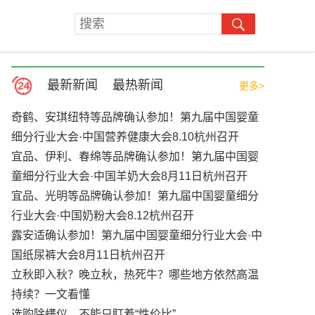
最新新闻
最热新闻
更多>
奇鹤、安琪纽特等品牌确认参加！第九届中国婴童
细分行业大会·中国营养健康大会8.10杭州召开
宜品、伊利、春绵等品牌确认参加！第九届中国婴
童细分行业大会·中国羊奶大会8月11日杭州召开
宜品、光明等品牌确认参加！第九届中国婴童细分
行业大会·中国奶粉大会8.12杭州召开
露安适确认参加！第九届中国婴童细分行业大会·中
国纸尿裤大会8月11日杭州召开
立秋即入秋？晚立秋，热死牛？哪些地方依然高温
持续？一文看懂
选购除螨仪，不能只盯着“性价比”