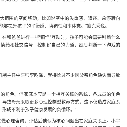
范围的空间移动，比如说空中的失重感、追逐、急停转向
能够提升孩子的平衡感、协调性和本体觉。”鲍克秀说。
在和爸爸进行一些“搞怪”互动时，孩子可能会需要判断什么
的情绪和社交信号，控制好自己的力道，然后判断一下游戏的
副主任中医师李昀泽，就接诊过不少因父亲角色缺失而导致
的角色。但家庭本应是一个相互关联的系统，各成员的角色
，导致母亲采取更多心理控制型教养方式，这不仅造成家庭系
，形成不利于孩子健康发展的负循环。”
做心理咨询，评估后他认为核心问题出在家庭关系上。小宇