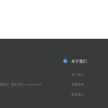
关于我们
关于我们
换成@）域名合作 +v xishuinet
免责声明
联系我们