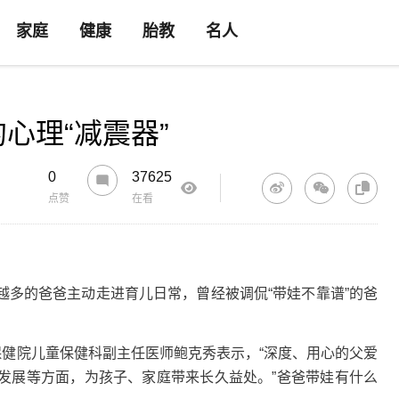
家庭
健康
胎教
名人
心理“减震器”
0
37625
点赞
在看
的爸爸主动走进育儿日常，曾经被调侃“带娃不靠谱”的爸
健院儿童保健科副主任医师鲍克秀表示，“深度、用心的父爱
发展等方面，为孩子、家庭带来长久益处。”爸爸带娃有什么