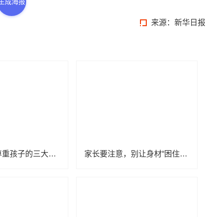
生成海报
来源：新华日报
守护童心，尊重孩子的三大心理底线
家长要注意，别让身材“困住”孩子