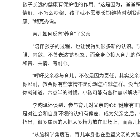
孩子长远的健康有保护性的作用。“这是因为，爸爸
情好、不怎么吵架，孩子就不需要长期维持时刻紧
康。”鲍克秀说。
育儿如何反向“养育”了父亲
“陪伴孩子的过程，也让我得到很多新的认识。”这
强、内敛、不善表达”的标签，而全身心投入育儿的
和善、共情、有耐心。
“呼吁父亲参与育儿，不仅是因为责任，其实父亲在
你忍耐，教会你有些事情不是你想怎样就怎样。没当父
你就知道，六点半的时候，小孩可能有各种需求解决
李昀泽还谈到，参与育儿对父亲的心理健康有正向
是对社会和自身环境的认知有偏差。成为父亲之后，
指出，很多焦虑的人把太多精力放在职场上，而育儿
“从脑科学角度看，育儿本身也在重塑父亲的大脑