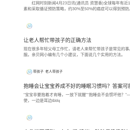
红网时刻新闻4月23日讯(通讯员 资慧香)全球每年有近
素和采取循证预防策略，约30%至50%的癌症可以得到预防
让老人帮忙带孩子的正确方法
现在很多年轻父母工作忙，请老人来帮忙带孩子是常见的事
服。亲贝网小编有几个小建议，下面说几个实用的方法。
带孩子
老人带孩子
抱睡会让宝宝养成不好的睡眠习惯吗？答案可
“宝宝非要抱着才肯睡，一放下就醒”“抱睡会不会惯坏他？
使，一边是耳边&ldq