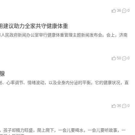
36
0
实用建议助力全家共守健康体重
济南市人民政府新闻办公室举行健康体重管理主题新闻发布会。会上，济南
50
0
腺
谢、心率调节、情绪波动，以及全身内分泌的平衡。它的健康状况，直
36
0
孩子却精力旺盛，爬上爬下，一会儿要喝水，一会儿要听故事，一