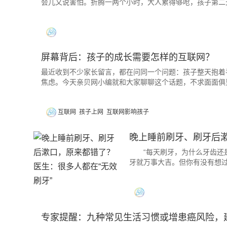
会儿又说害怕。折腾一两个小时，大人累得够呛，孩子第二
屏幕背后：孩子的成长需要怎样的互联网？
最近收到不少家长留言，都在问同一个问题：孩子整天抱着
焦虑。今天亲贝网小编就和大家聊聊这个话题，不求面面俱
互联网
孩子上网
互联网影响孩子
晚上睡前刷牙、刷牙后漱
“每天刷牙，为什么牙齿还是
牙就万事大吉。但你有没有想过
专家提醒：九种常见生活习惯或增患癌风险，