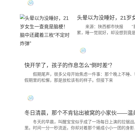
头晕以为没睡好，21岁
来源：陕西都市快报 “我只
累，睡一觉就好，却没想到竟
快开学了，孩子的作息怎么“倒时差”？
假期尾声，很多父母开始焦虑一件事：那个晚上不睡、早
假期里的松懈，那是放松该有的样子。但接下来
冬日清晨，那个不肯钻出被窝的小家伙——温
冬天的早晨，叫醒宝宝似乎成了一场每日上演的拉锯战。
里。时间一分一秒流逝，你却对着那个蜷成小小一团的身影