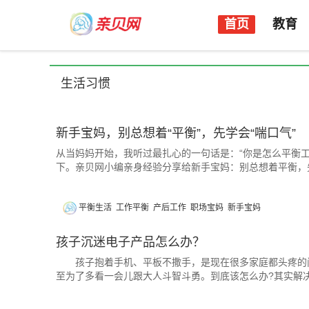
首页
教育
生活习惯
新手宝妈，别总想着“平衡”，先学会“喘口气”
从当妈妈开始，我听过最扎心的一句话是：“你是怎么平衡
下。亲贝网小编亲身经验分享给新手宝妈：别总想着平衡，
平衡生活
工作平衡
产后工作
职场宝妈
新手宝妈
孩子沉迷电子产品怎么办？
孩子抱着手机、平板不撒手，是现在很多家庭都头疼的问
至为了多看一会儿跟大人斗智斗勇。到底该怎么办?其实解