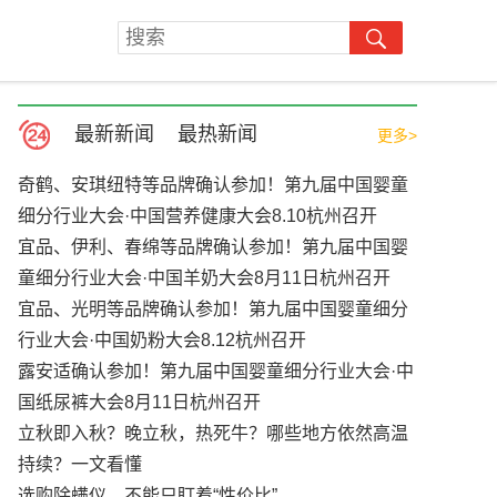
最新新闻
最热新闻
更多>
奇鹤、安琪纽特等品牌确认参加！第九届中国婴童
细分行业大会·中国营养健康大会8.10杭州召开
宜品、伊利、春绵等品牌确认参加！第九届中国婴
童细分行业大会·中国羊奶大会8月11日杭州召开
宜品、光明等品牌确认参加！第九届中国婴童细分
行业大会·中国奶粉大会8.12杭州召开
露安适确认参加！第九届中国婴童细分行业大会·中
国纸尿裤大会8月11日杭州召开
立秋即入秋？晚立秋，热死牛？哪些地方依然高温
持续？一文看懂
选购除螨仪，不能只盯着“性价比”