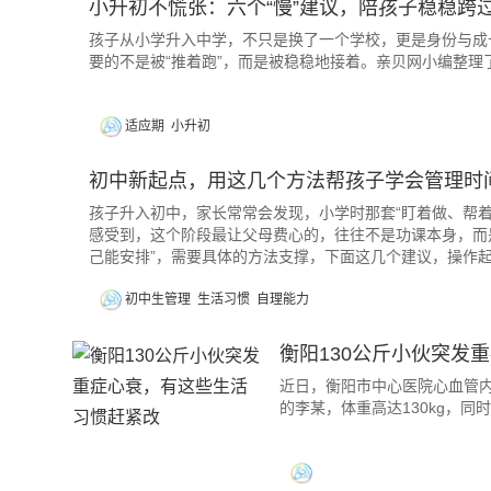
小升初不慌张：六个“慢”建议，陪孩子稳稳跨
孩子从小学升入中学，不只是换了一个学校，更是身份与成
要的不是被“推着跑”，而是被稳稳地接着。亲贝网小编整
适应期
小升初
初中新起点，用这几个方法帮孩子学会管理时
孩子升入初中，家长常常会发现，小学时那套“盯着做、帮
感受到，这个阶段最让父母费心的，往往不是功课本身，而是
己能安排”，需要具体的方法支撑，下面这几个建议，操作
初中生管理
生活习惯
自理能力
衡阳130公斤小伙突发
近日，衡阳市中心医院心血管内
的李某，体重高达130kg，