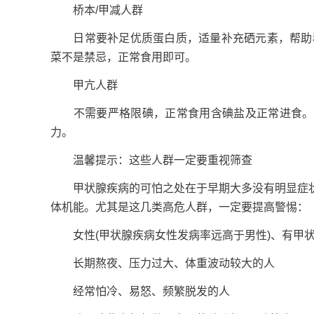
桥本/甲减人群
日常要补足优质蛋白质，适量补充硒元素，帮助稳
菜不是禁忌，正常食用即可。
甲亢人群
不需要严格限碘，正常食用含碘盐及正常进食。保
力。
温馨提示：这些人群一定要重视筛查
甲状腺疾病的可怕之处在于早期大多没有明显症状
体机能。尤其是这几类高危人群，一定要提高警惕：
女性(甲状腺疾病女性发病率远高于男性)、有甲状
长期熬夜、压力过大、体重波动较大的人
经常怕冷、易怒、频繁脱发的人