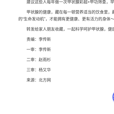
建议这些人每年做一次甲状腺彩超+甲功筛查，早
甲状腺的健康，藏在每一顿营养适当的饮食里，藏
的“生命发动机”，才能拥有更健康、更有活力的身体
转发给家人朋友收藏，一起科学呵护甲状腺，健康
责编：李传新
一审：李传新
二审：赵雨杉
三审：杨又华
来源：北方网