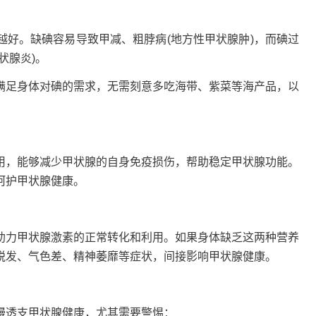
。缺碘容易导致甲减、粗脖病(地方性甲状腺肿)，而碘过
状腺炎)。
足身体对碘的需求，无需刻意多吃海带、紫菜等海产品，以
，能够减少甲状腺的自身免疫损伤，帮助稳定甲状腺功能。
呵护甲状腺健康。
力甲状腺激素的正常转化和利用。如果身体缺乏这两种营养
脱发、气色差、精神萎靡等症状，间接影响甲状腺健康。
透支甲状腺健康，尤其需要警惕：