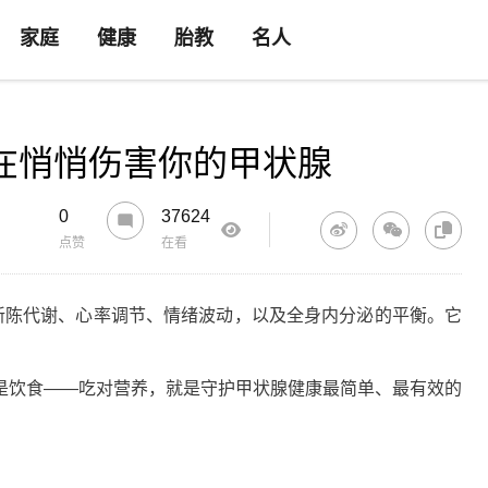
家庭
健康
胎教
名人
在悄悄伤害你的甲状腺
0
37624
点赞
在看
陈代谢、心率调节、情绪波动，以及全身内分泌的平衡。它
。
饮食——吃对营养，就是守护甲状腺健康最简单、最有效的