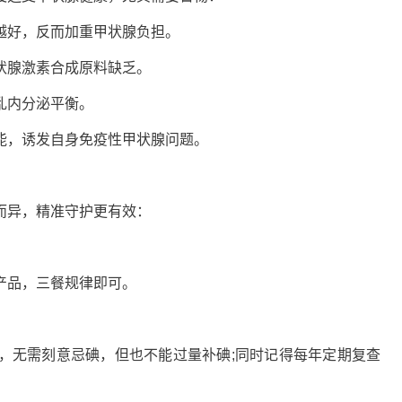
好，反而加重甲状腺负担。
腺激素合成原料缺乏。
乱内分泌平衡。
，诱发自身免疫性甲状腺问题。
异，精准守护更有效：
品，三餐规律即可。
无需刻意忌碘，但也不能过量补碘;同时记得每年定期复查