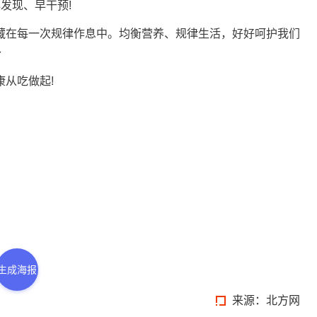
发现、早干预!
在每一次规律作息中。均衡营养、规律生活，好好呵护我们
～
从吃做起!
生成海报
来源：北方网