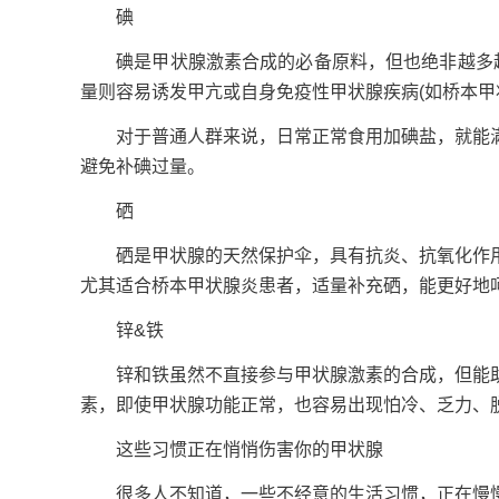
碘
碘是甲状腺激素合成的必备原料，但也绝非越多越好
量则容易诱发甲亢或自身免疫性甲状腺疾病(如桥本甲
对于普通人群来说，日常正常食用加碘盐，就能满
避免补碘过量。
硒
硒是甲状腺的天然保护伞，具有抗炎、抗氧化作用
尤其适合桥本甲状腺炎患者，适量补充硒，能更好地
锌&铁
锌和铁虽然不直接参与甲状腺激素的合成，但能助
素，即使甲状腺功能正常，也容易出现怕冷、乏力、
这些习惯正在悄悄伤害你的甲状腺
很多人不知道，一些不经意的生活习惯，正在慢慢