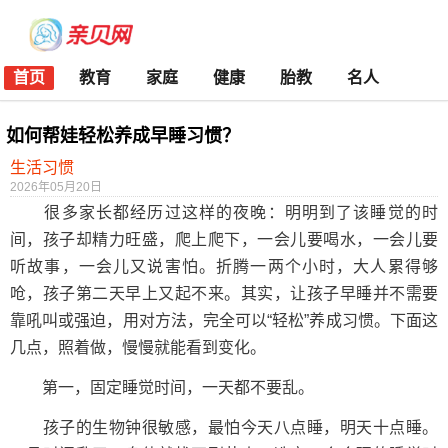
首页
教育
家庭
健康
胎教
名人
如何帮娃轻松养成早睡习惯？
生活习惯
2026年05月20日
很多家长都经历过这样的夜晚：明明到了该睡觉的时
间，孩子却精力旺盛，爬上爬下，一会儿要喝水，一会儿要
听故事，一会儿又说害怕。折腾一两个小时，大人累得够
呛，孩子第二天早上又起不来。其实，让孩子早睡并不需要
靠吼叫或强迫，用对方法，完全可以“轻松”养成习惯。下面这
几点，照着做，慢慢就能看到变化。
第一，固定睡觉时间，一天都不要乱。
孩子的生物钟很敏感，最怕今天八点睡，明天十点睡。