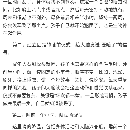
一旦时间乱了，身体就找不到节奏。选定一个合理的睡觉时
间，比如晚上八点半或者九点，然后每天雷打不动地执行。
周末和假期也不例外，最多前后相差半小时。坚持一两周，
你会发现到了那个点，孩子自己就开始犯困了，这是生物钟
在起作用。
第二，建立固定的睡前仪式，给大脑发送“要睡了”的信
号。
成年人看到枕头就困，孩子也需要这样的条件反射。睡
前半小时，做一套固定的小事情，顺序不变。比如：洗澡、
刷牙、换上睡衣、讲一个短故事、关灯、说晚安。每天重复
同样的流程，孩子的大脑就会把这些动作和睡觉联系起来。
仪式不需要复杂，关键是“每次都一样”。一旦形成习惯，孩子
做完最后一步，自己就知道该睡了。
第三，睡前一个小时，彻底“降温”。
这里说的降温，包括身体活动和大脑兴奋度。睡前一个