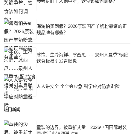
参考封面｜人到中年，饮食该如何调整？
海淘怕买到假？2026原装国产羊奶粉靠谱的正
规品牌有哪些？
冰饮、生冷海鲜、冰西瓜……泉州人夏季“标配”
饮食极易引发胃肠炎
人人讲安全 个个会应急 科学应对防震避险
热门新闻
童装的边界，被重新丈量｜2026中国国际时装
周·童话小镇圆满收官