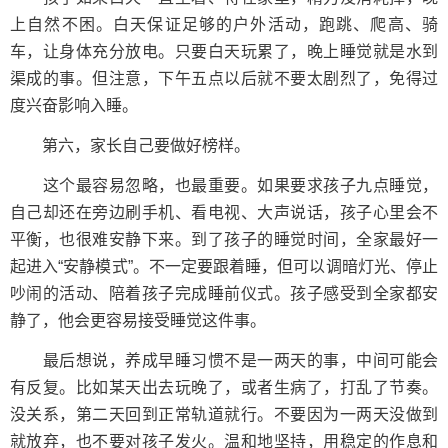
上自然不困。白天保证足够的户外活动，跑跳、爬高、骑
车，让身体充分放电。只要白天玩累了，晚上睡觉就是水到
渠成的事。但注意，下午五点以后就不要太剧烈了，免得过
度兴奋影响入睡。
第六，家长自己要做好榜样。
这个最容易忽略，也最重要。如果要求孩子九点睡觉，
自己却还在旁边刷手机、看电视、大声说话，孩子心里会不
平衡，也很难安静下来。到了孩子的睡觉时间，全家最好一
起进入“安静模式”。不一定要跟着睡，但可以调暗灯光、停止
吵闹的活动、陪着孩子完成睡前仪式。孩子感受到全家都安
静了，他会更容易接受睡觉这件事。
最后想说，养成早睡习惯不是一两天的事，中间可能会
有反复。比如某天出去玩晚了，或者生病了，打乱了节奏。
没关系，第二天回到正常轨道就行。不要因为一两天没做到
就放弃，也不要对孩子发火。温和地坚持，用稳定的作息和