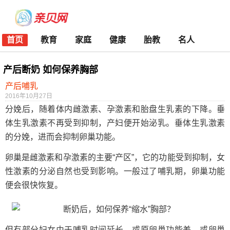
首页
教育
家庭
健康
胎教
名人
产后断奶 如何保养胸部
产后哺乳
2016年10月27日
分娩后，随着体内雌激素、孕激素和胎盘生乳素的下降。垂
体生乳激素不再受到抑制，产妇便开始泌乳。垂体生乳激素
的分娩，进而会抑制卵巢功能。
卵巢是雌激素和孕激素的主要“产区”，它的功能受到抑制，女
性激素的分泌自然也受到影响。一般过了哺乳期，卵巢功能
便会很快恢复。
但有部分妇女由于哺乳时间延长，或原卵巢功能差，或卵巢