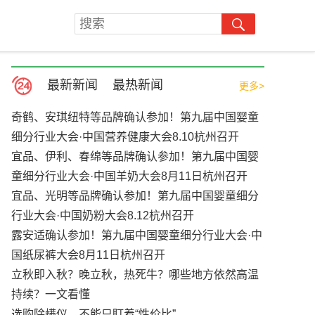
最新新闻
最热新闻
更多>
奇鹤、安琪纽特等品牌确认参加！第九届中国婴童
细分行业大会·中国营养健康大会8.10杭州召开
宜品、伊利、春绵等品牌确认参加！第九届中国婴
童细分行业大会·中国羊奶大会8月11日杭州召开
宜品、光明等品牌确认参加！第九届中国婴童细分
行业大会·中国奶粉大会8.12杭州召开
露安适确认参加！第九届中国婴童细分行业大会·中
国纸尿裤大会8月11日杭州召开
立秋即入秋？晚立秋，热死牛？哪些地方依然高温
持续？一文看懂
选购除螨仪，不能只盯着“性价比”