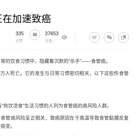
正在加速致癌
335
37653
点赞
在看
常的饮食习惯中，隐藏着沉默的“杀手”——食管癌。
万人死亡。它的发生与日常习惯密切相关，以下这些伤食管
有“热饮烫食”生活习惯的人列为食管癌的高风险人群。
食管癌风险呈正相关，致癌原因在于高温导致食管黏膜反复
为癌变。