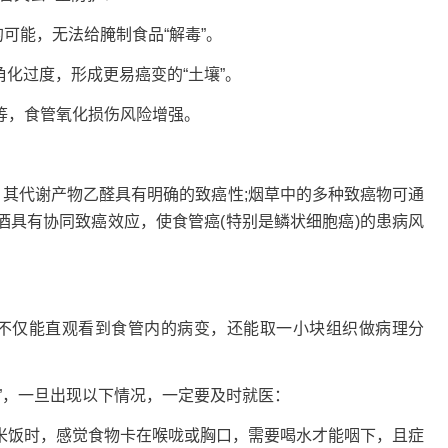
能，无法给腌制食品“解毒”。
化过度，形成更易癌变的“土壤”。
，食管氧化损伤风险增强。
其代谢产物乙醛具有明确的致癌性;烟草中的多种致癌物可通
酒具有协同致癌效应，使食管癌(特别是鳞状细胞癌)的患病风
仅能直观看到食管内的病变，还能取一小块组织做病理分
，一旦出现以下情况，一定要及时就医：
饭时，感觉食物卡在喉咙或胸口，需要喝水才能咽下，且症