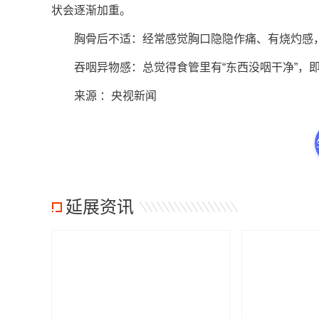
状会逐渐加重。
胸骨后不适：经常感觉胸口隐隐作痛、有烧灼感，或
吞咽异物感：总觉得食管里有“东西没咽干净”，即
来源 ：央视新闻
延展资讯