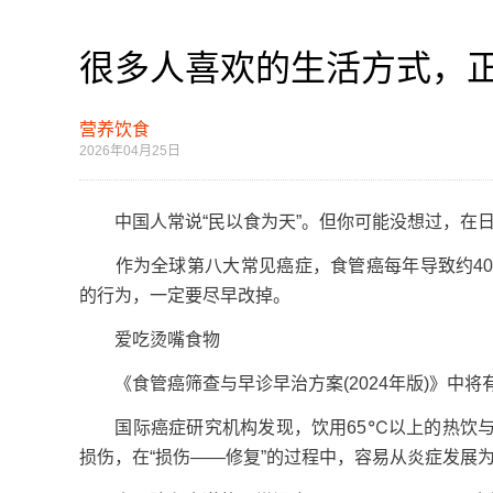
很多人喜欢的生活方式，
营养饮食
2026年04月25日
中国人常说“民以食为天”。但你可能没想过，在日
作为全球第八大常见癌症，食管癌每年导致约40
的行为，一定要尽早改掉。
爱吃烫嘴食物
《食管癌筛查与早诊早治方案(2024年版)》中将
国际癌症研究机构发现，饮用65℃以上的热饮与
损伤，在“损伤——修复”的过程中，容易从炎症发展