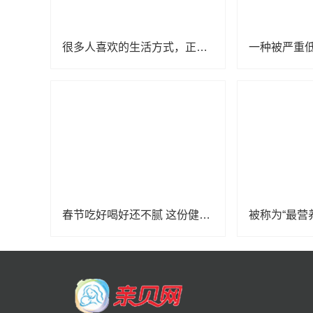
很多人喜欢的生活方式，正在加速致癌
春节吃好喝好还不腻 这份健康饮食攻略请收好