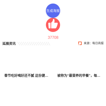
生成海报
37708
延展资讯
来源：每日商报
春节吃好喝好还不腻 这份健康饮食攻略请收好
被称为“最营养的早餐”，每天吃1个更健康！