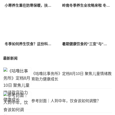
小寒养生重在防寒保暖，扶阳补肾，可适当多吃这两种肉
岭南冬季养生全攻略来啦 冬至后如何食补？如何预防高发疾病？专家给出实用建议
冬季如何养生饮食？这份科学“进补指南”请收好
暑期健康饮食的“三宜”与“三忌”
最新新闻
《咕噜比事务所》定档8月10日 聚焦儿童情绪教
育助力健康成长
参考封面｜人到中年，饮食该如何调整？