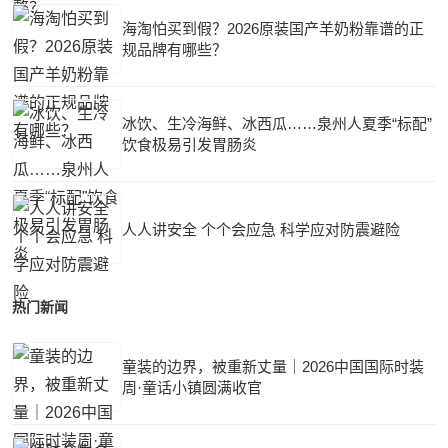
海淘怕买到假？2026原装国产羊奶粉靠谱的正
规品牌有哪些？
冰饮、生冷海鲜、冰西瓜……泉州人夏季“标配”
饮食极易引发胃肠炎
人人讲安全 个个会应急 科学应对防震避险
热门新闻
童装的边界，被重新丈量｜2026中国国际时装
周·童话小镇圆满收官