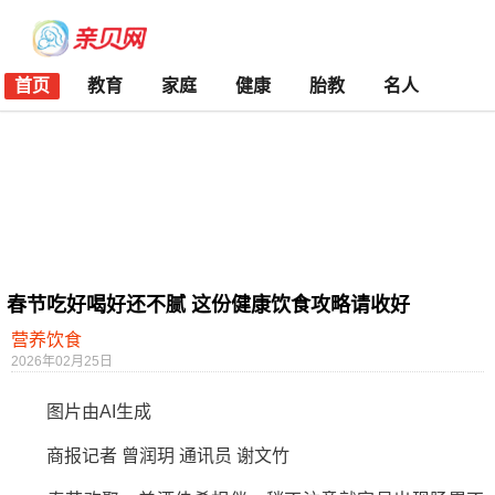
首页
教育
家庭
健康
胎教
名人
春节吃好喝好还不腻 这份健康饮食攻略请收好
营养饮食
2026年02月25日
图片由AI生成
商报记者 曾润玥 通讯员 谢文竹